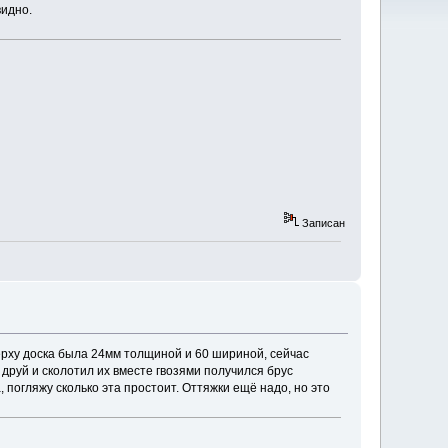
видно.
Записан
ерху доска была 24мм толщиной и 60 шириной, сейчас
 друй и сколотил их вместе гвозями получился брус
погляжу сколько эта простоит. Оттяжки ещё надо, но это