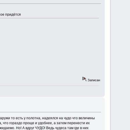
ное придётся
Записан
аружи то есть у полотна, надеялся на чудо что величины
, что гораздо проще и удобнее, а затем перенести их
идаемо. Но! А вдруг ЧУДО! Ведь чудеса там где в них