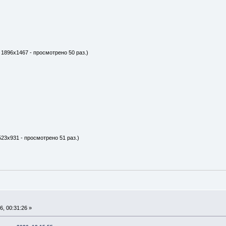
 1896x1467 - просмотрено 50 раз.)
523x931 - просмотрено 51 раз.)
, 00:31:26 »