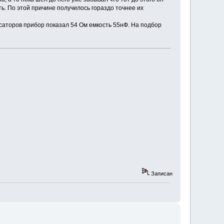
ь. По этой причине получилось гораздо точнее их
саторов прибор показал 54 Ом емкость 55нФ. На подбор
Записан