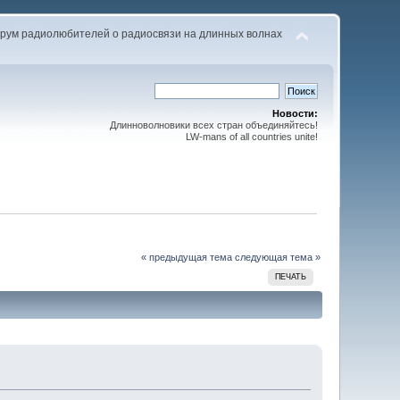
рум радиолюбителей о радиосвязи на длинных волнах
Новости:
Длинноволновики всех стран объединяйтесь!
LW-mans of all countries unite!
« предыдущая тема
следующая тема »
ПЕЧАТЬ