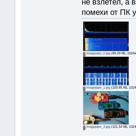
не взлетел, а 
помехи от ПК 
Imagepipe_0.jpg
(89.29 КБ, 1024
Imagepipe_1.jpg
(100.85 КБ, 102
Imagepipe_3.jpg
(101.54 КБ, 102