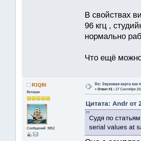
В свойствах ви
96 кгц , студи
нормально рабо
Что ещё можно
Re: Звуковая карта как 
R1QBI
«
Ответ #1 :
27 Сентября 202
Ветеран
Цитата: Andr от 
Судя по статьям
serial values at 
Сообщений: 3852