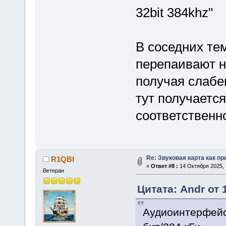
32bit 384khz"
В соседних тем
перепаивают на
получая слабен
тут получается
соответственно
Re: Звуковая карта как п
R1QBI
«
Ответ #8 :
14 Октября 2025, 
Ветеран
Цитата: Andr от 
Аудиоинтерфейс 