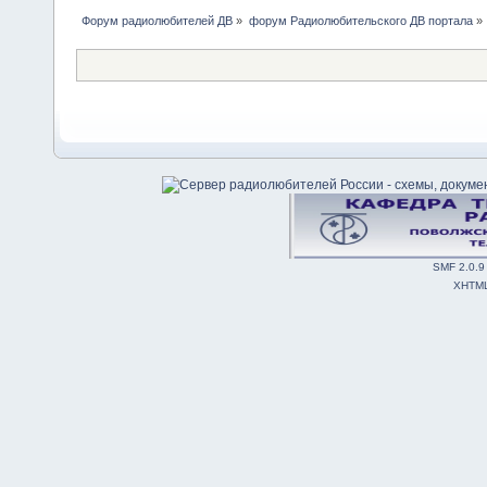
Форум радиолюбителей ДВ
»
форум Радиолюбительского ДВ портала
»
SMF 2.0.9
XHTM