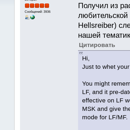
Получил из ра
Сообщений: 3936
любительской 
Hellsreiber) 
нашей тематик
Цитировать
Hi,
Just to whet your 
You might remembe
LF, and it pre-d
effective on LF w
MSK and give the
mode for LF/MF.