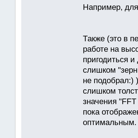
Например, для 
Также (это в 
работе на высо
пригодиться и 
слишком "зерн
не подобрал:) 
слишком толст
значения "FFT 
пока отображе
оптимальным.