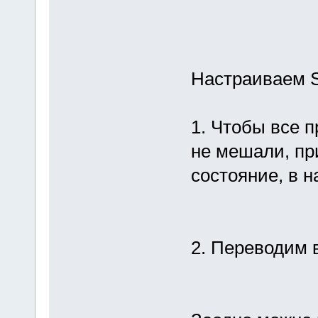
Настраиваем S
1. Чтобы все 
не мешали, пр
состояние, в 
2. Переводим 