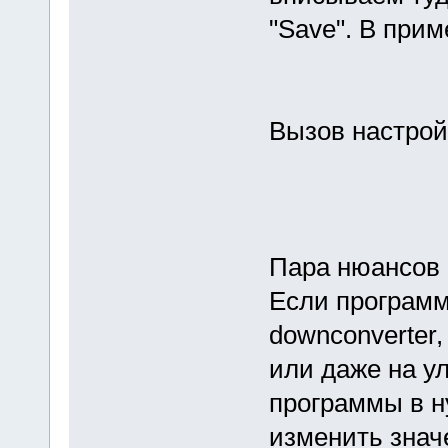
"Save". В прим
Вызов настрой
Пара нюансов п
Если программ
downconverter,
или даже на у
программы в н
изменить знач