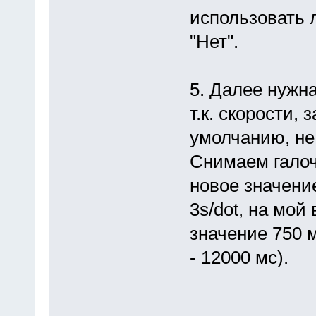
использовать 
"Нет".
5. Далее нужна
т.к. скорости
умолчанию, не
Снимаем галочк
новое значение 
3s/dot, на мой
значение 750 м
- 12000 мс).