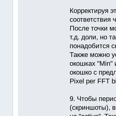
Корректируя э
соответствия 
После точки м
т.д. доли, но 
понадобится с
Также можно у
окошках "Min" 
окошко с пред
Pixel per FFT b
9. Чтобы пери
(скриншоты), 