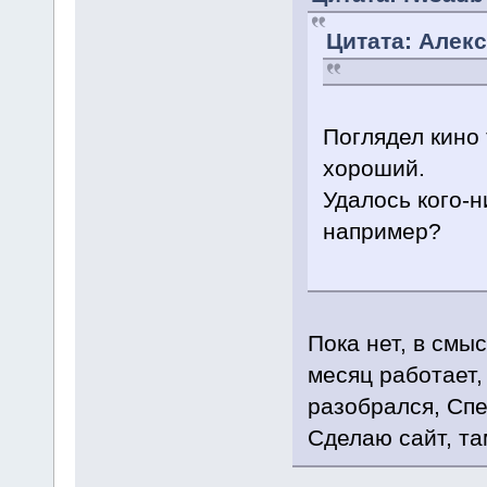
Цитата: Алекс
Поглядел кино 
хороший.
Удалось кого-
например?
Пока нет, в смы
месяц работает,
разобрался, Спе
Сделаю сайт, та