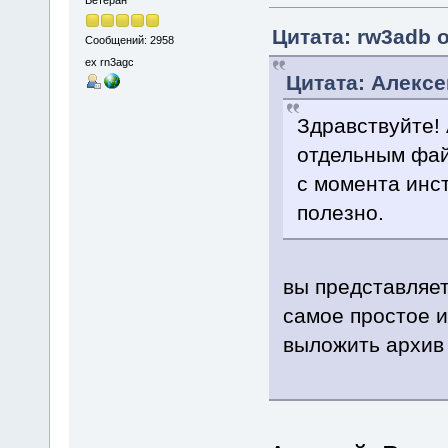
Ветеран
Цитата: rw3adb о
Сообщений: 2958
ex rn3agc
Цитата: Алексе
Здравствуйте! 
отдельным фай
с момента инс
полезно.
вы представляет
самое простое и
выложить архив 