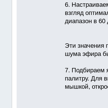
6. Настраивае
взгляд оптима
диапазон в 60 
Эти значения 
шума эфира бы
7. Подбираем 
палитру. Для 
мышкой, откро