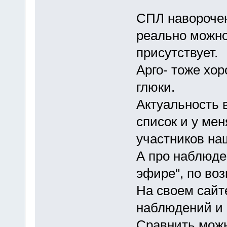
СПЛ наворочен
реально можно
присутствует.
Арго- тоже хор
глюки.
Актуальность 
список и у мен
участников на
А про наблюде
эфире", по во
На своем сайт
наблюдений и г
Сравнить можн