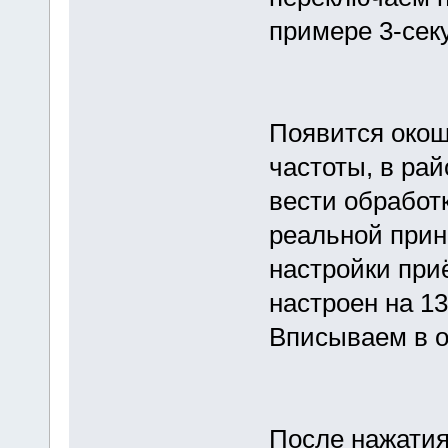
примере 3-секу
Появится окош
частоты, в ра
вести обработ
реальной прин
настройки при
настроен на 13
Вписываем в о
После нажатия