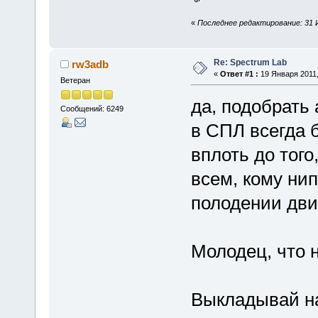
«
Последнее редактирование: 31 И
Re: Spectrum Lab
rw3adb
«
Ответ #1 :
19 Января 2011,
Ветеран
да, подобрать
Сообщений: 6249
в СПЛ всегда б
вплоть до того
всем, кому ни
полодении дви
Молодец, что 
Выкладывай на