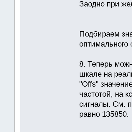
Заодно при же
Подбираем зна
оптимального 
8. Теперь мож
шкале на реал
"Offs" значени
частотой, на 
сигналы. См. п
равно 135850.