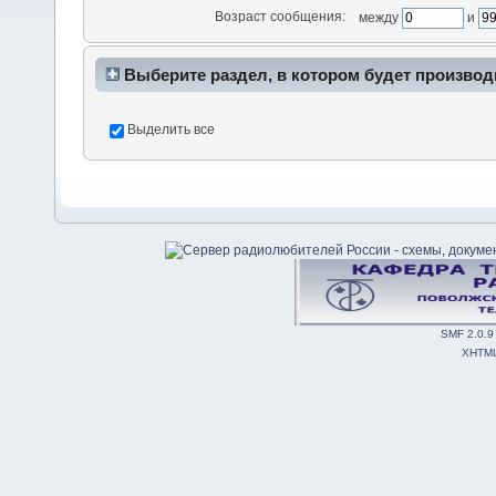
Возраст сообщения:
между
и
Выберите раздел, в котором будет производ
Выделить все
SMF 2.0.9
XHTM