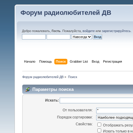
Форум радиолюбителей ДВ
Добро пожаловать,
Гость
. Пожалуйста,
войдите
или
зарегистрируйтесь
.
Начало
Помощь
Поиск
Grabber List
Вход
Регистрация
Форум радиолюбителей ДВ
»
Поиск
Параметры поиска
Искать:
От пользователя:
Порядок сортировки:
Свойства:
Отображать резу
Искать только в 