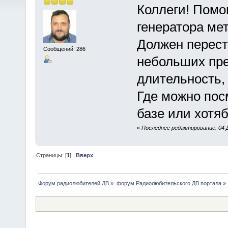
Коллеги! Помо
генератора ме
Должен перест
Сообщений: 286
небольших пре
длительность,
Где можно пос
базе или хотя
«
Последнее редактирование: 04 Д
Страницы: [
1
]
Вверх
Форум радиолюбителей ДВ
»
форум Радиолюбительского ДВ портала
»