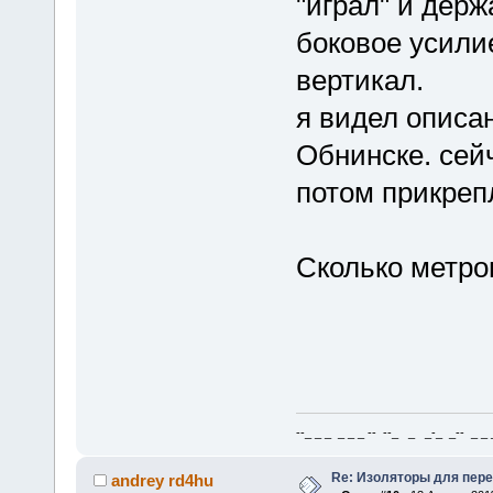
"играл" и держ
боковое усилие
вертикал.
я видел описан
Обнинске. сейч
потом прикреп
Сколько метро
--_ _ _ _ _ _ -- --_ _ _-_ _-- _ _ _
Re: Изоляторы для пер
andrey rd4hu