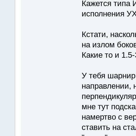
Кажется типа 
исполнения УХЛ
Кстати, наскол
на излом боков
Какие то и 1.5-
У тебя шарнир
направлении, 
перпендикуля
мне тут подска
намертво с вер
ставить на ста