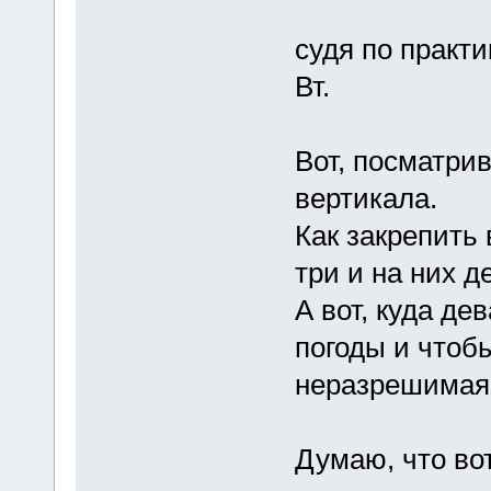
судя по практи
Вт.
Вот, посматри
вертикала.
Как закрепить 
три и на них д
А вот, куда дев
погоды и чтобы
неразрешимая 
Думаю, что во