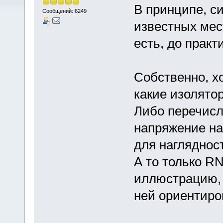
В принципе, с
Сообщений: 6249
известных мес
есть, до практ
Собственно, хо
какие изолято
Либо перечисл
напряжение на
для нагляднос
А то только R
иллюстрацию, 
ней ориентиров