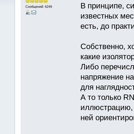
В принципе, с
Сообщений: 6249
известных мес
есть, до практ
Собственно, хо
какие изолято
Либо перечисл
напряжение на
для нагляднос
А то только R
иллюстрацию, 
ней ориентиров