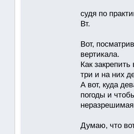
судя по практи
Вт.
Вот, посматри
вертикала.
Как закрепить 
три и на них д
А вот, куда дев
погоды и чтобы
неразрешимая 
Думаю, что во