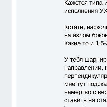
Кажется типа 
исполнения УХЛ
Кстати, наскол
на излом боков
Какие то и 1.5-
У тебя шарнир
направлении, 
перпендикуля
мне тут подска
намертво с вер
ставить на ста