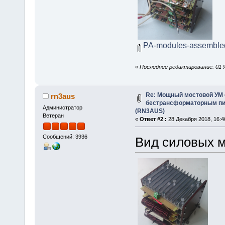
PA-modules-assemble
«
Последнее редактирование: 01 Я
Re: Мощный мостовой УМ
rn3aus
бестрансформаторным пит
Администратор
(RN3AUS)
Ветеран
«
Ответ #2 :
28 Декабря 2018, 16:4
Сообщений: 3936
Вид силовых м