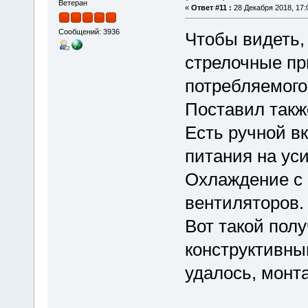
Ветеран
«
Ответ #11 :
28 Декабря 2018, 17:
Сообщений: 3936
Чтобы видеть,
стрелочные пр
потребляемого 
Поставил такж
Есть ручной в
питания на ус
Охлаждение с
вентиляторов.
Вот такой пол
конструктивны
удалось, монт