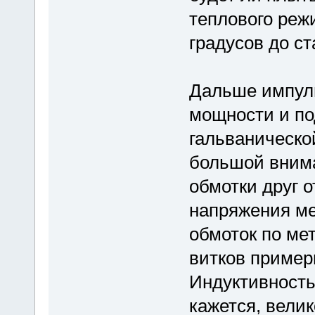
теплового реж
градусов до ст
Дальше импуль
мощности и п
гальванической
большой внима
обмотки друг о
напряжения ме
обмоток по ме
витков пример
Индуктивность 
кажется, велик