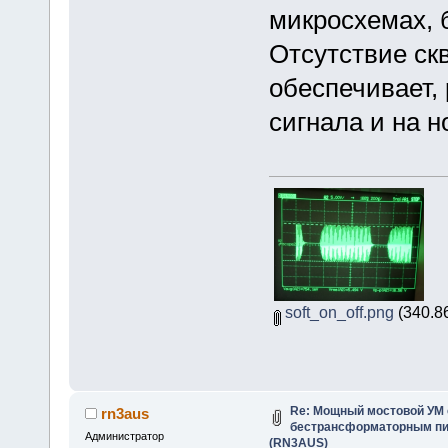
микросхемах, 
Отсутствие скв
обеспечивает, 
сигнала и на н
soft_on_off.png
(340.8
Re: Мощный мостовой УМ
rn3aus
бестрансформаторным пит
Администратор
(RN3AUS)