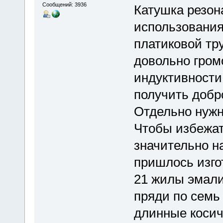
Сообщений: 3936
Катушка резон
использования
платиковой тр
довольно гром
индуктивности
получить добро
Отдельно нужн
Чтобы избежат
значительно н
пришлось изго
21 жилы эмали
пряди по семь
длинные косич