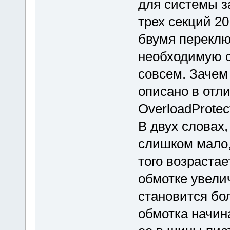
для системы з
трех секций 20
бвумя переклю
необходимую с
совсем. Зачем 
описано в отл
OverloadProtect
В двух словах,
слишком мало,
того возрастае
обмотке увели
становится бо
обмотка начин