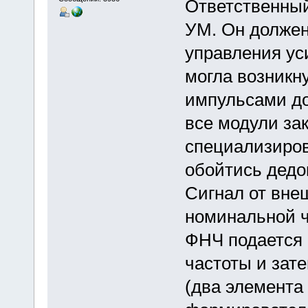
Ответственный
УМ. Он должен
управления ус
могла возникн
импульсами дол
все модули за
специализиров
обойтись дедо
Сигнал от вне
номинальной ча
ФНЧ подается 
частоты и зат
(два элемента