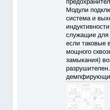
предохранител
Модули подклю
система и вых
индуктивности 
служащие для 
если таковые 
мощного сквозн
замыкания) воз
разрушителен.
демпфирующим