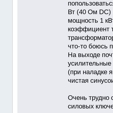
попользоватьс
Вт (40 Ом DC)
мощность 1 кВ
коэффициент 
трансформатор
что-то боюсь п
На выходе поч
усилительные 
(при наладке я
чистая синусо
Очень трудно 
силовых ключе