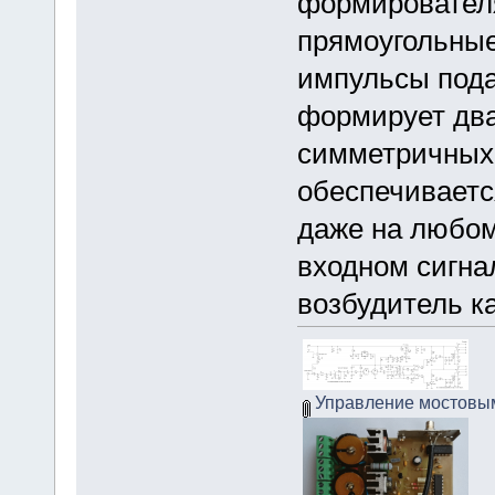
формировател
прямоугольные
импульсы пода
формирует два
симметричных 
обеспечиваетс
даже на любом
входном сигна
возбудитель к
Управление мостовы