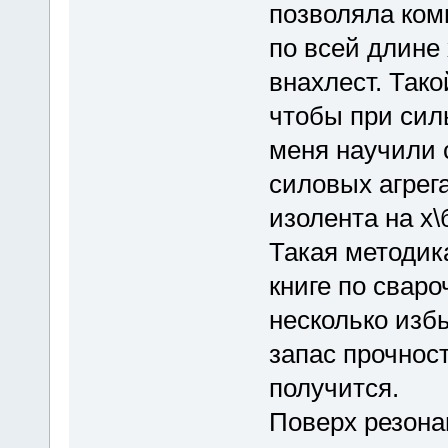
позволяла ком
по всей длине
внахлест. Тако
чтобы при сил
меня научили 
силовых агрега
изолента на х\
Такая методик
книге по свар
несколько изб
запас прочност
получится.
Поверх резона