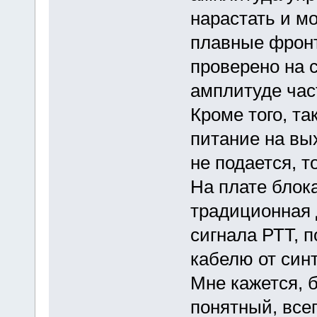
нарастать и м
плавные фрон
проверено на 
амплитуде част
Кроме того, та
питание на вы
не подается, т
На плате блока
традиционная 
сигнала РТТ, 
кабелю от синт
Мне кажется, 
понятный, все