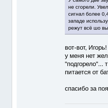
не сгорели. Уве
сигнал более 0,
западе использу
режут всё шо вы
вот-вот, Игорь!
у меня нет жел
"подгорело"... 
питается от ба
спасибо за по