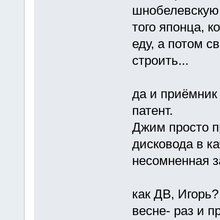
шнобелевскую 
того японца, 
еду, а потом с
строить...
да и приёмник 
патент.
Джим просто п
дисковода в ка
несомненная з
как ДВ, Игорь?
весне- раз и пр