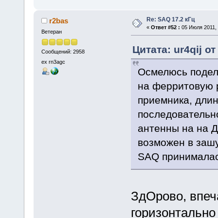
Re: SAQ 17.2 кГц
r2bas
«
Ответ #52 :
05 Июля 2011, 
Ветеран
Цитата: ur4qij о
Сообщений: 2958
ex rn3agc
Осмелюсь подел
на ферритовую 
приемника, дли
последовательно
антенны на на Д
возможен в заш
SAQ принималась
ЗдОрово, впеч
горизонтально