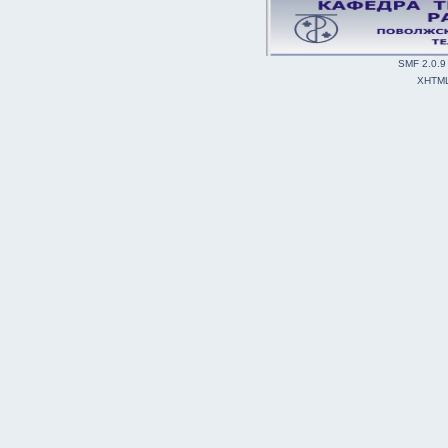
SMF 2.0.9
XHTM