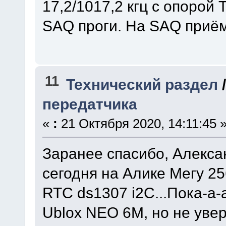
17,2/1017,2 кгц с опорой
SAQ проги. На SAQ приём 
11
Технический раздел
передатчика
«
:
21 Октября 2020, 14:11:45 
Заранее спасибо, Алексан
сегодня на Алике Мегу 25
RTC ds1307 i2C...Пока-а-
Ublox NEO 6M, но не увере