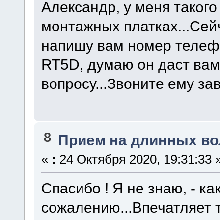
Александр, у меня такого
монтажных платках...Сей
напишу вам номер телефо
RT5D, думаю он даст ва
вопросу...Звоните ему зав
8
Прием на длинных во
«
:
24 Октября 2020, 19:31:33 
Спасибо ! Я не знаю, - ка
сожалению...Впечатляет 