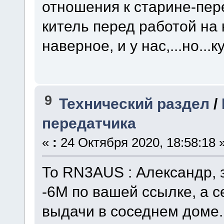
отношения к старине-пер
китель перед работой на 
наверное, и у нас,...но...
9
Технический раздел
/
передатчика
«
:
24 Октября 2020, 18:58:18 
То RN3AUS : Александр, 
-6М по вашей ссылке, а с
выдачи в соседнем доме. T