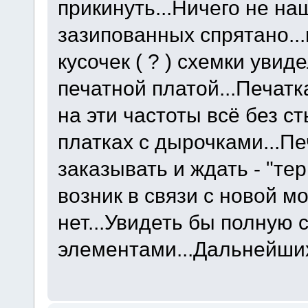
прикинуть...Ничего не наш
зазипованных спрятано...
кусочек ( ? ) схемки уви
печатной платой...Печатка
на эти частоты всё без 
платках с дырочками...Пе
заказывать и ждать - "тер
возник в связи с новой м
нет...Увидеть бы полную 
элементами...Дальнейших 