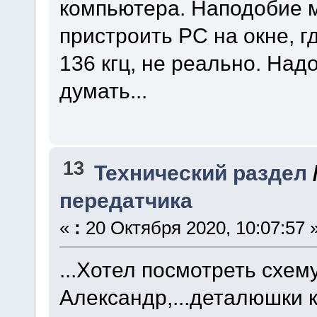
компьютера. Наподобие м
пристроить PC на окне, 
136 кгц, не реально. Над
думать...
13
Технический раздел
передатчика
«
:
20 Октября 2020, 10:07:57 
...Хотел посмотреть схем
Александр,...деталюшки к