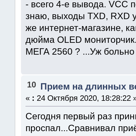
- всего 4-е вывода. VCC п
знаю, выходы TXD, RXD у
же интернет-магазине, ка
дюйма OLED мониторчик. 
МЕГА 2560 ? ...Уж больно
10
Прием на длинных в
«
:
24 Октября 2020, 18:28:22 
Сегодня первый раз прин
проспал...Сравнивал при