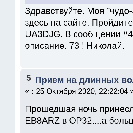
Здравствуйте. Моя "чудо
здесь на сайте. Пройдите
UA3DJG. В сообщении #4 -
описание. 73 ! Николай.
5
Прием на длинных во
«
:
25 Октября 2020, 22:22:04 
Прошедшая ночь принесла
EB8ARZ в ОР32....а больше