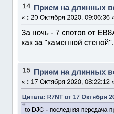
14
Прием на длинных в
«
:
20 Октября 2020, 09:06:36 
За ночь - 7 спотов от EB8
как за "каменной стеной".
15
Прием на длинных в
«
:
17 Октября 2020, 08:22:12 
Цитата: R7NT от 17 Октября 20
to DJG - последняя передача пр