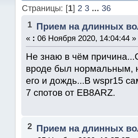
Страницы: [
1
]
2
3
...
36
1
Прием на длинных во
«
:
06 Ноября 2020, 14:04:44 »
Не знаю в чём причина..
вроде был нормальным, 
его и дождь...В wspr15 с
7 cпотов от EB8ARZ.
2
Прием на длинных во