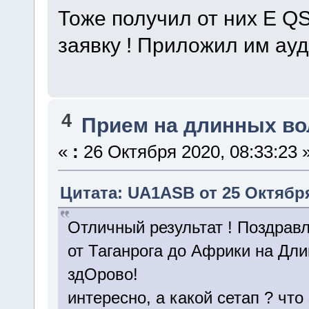
Тоже получил от них E Q
заявку ! Приложил им ауд
4
Прием на длинных во
«
:
26 Октября 2020, 08:33:23 
Цитата: UA1ASB от 25 Октября
Отличный результат ! Поздрав
от Таганрога до Африки на Дли
здОрово!
интересно, а какой сетап ? что