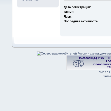
Дата регистрации:
Время:
Язык:
Последняя активность:
SMF 2.0.9
XHTM