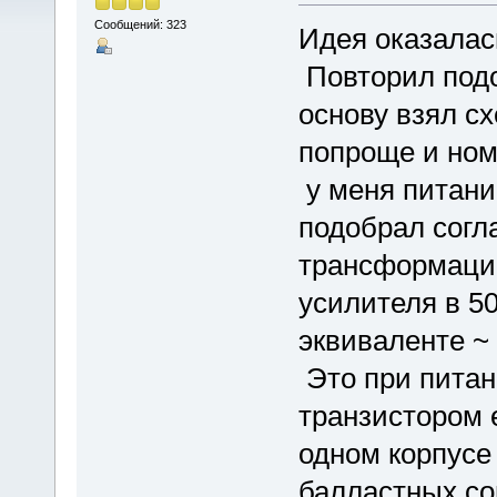
Сообщений: 323
Идея оказалас
Повторил подо
основу взял сх
попроще и но
у меня питани
подобрал согл
трансформаци
усилителя в 50
эквиваленте ~ 
Это при питан
транзистором 
одном корпусе
балластных со