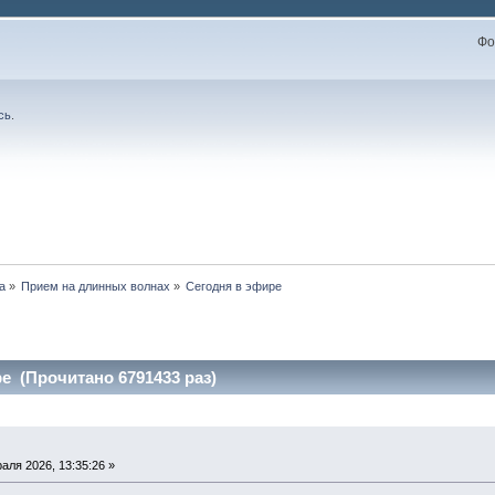
Фо
сь
.
а
»
Прием на длинных волнах
»
Сегодня в эфире
е (Прочитано 6791433 раз)
аля 2026, 13:35:26 »