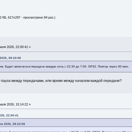
2 КБ, 617x297 - просмотрено 84 раз.)
аля 2026, 22:00:41 »
026, 08:24:08
м. Будет включаться передача каждую ночь с 22:30 до 7:00. ОР32. Повтор через 60 мин.
то пауза между передачами, или время между началом каждой передачи?
аля 2026, 15:14:22 »
26, 22:00:41
я 2026, 08:24:08