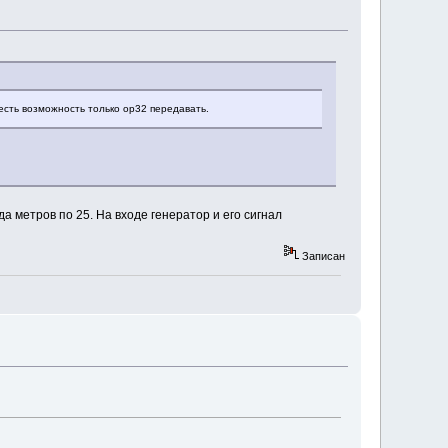
 есть возможность только ор32 передавать.
 метров по 25. На входе генератор и его сигнал
Записан