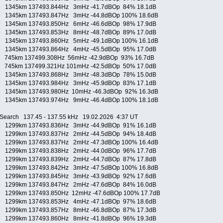
D 1345km 137493.844Hz 3mHz -41.7dBOp 84% 18.1dB
D 1345km 137493.847Hz 3mHz -44.8dBOp 100% 18.6dB
D 1345km 137493.850Hz 6mHz -46.6dBOp 98% 17.9dB
D 1345km 137493.853Hz 8mHz -48.7dBOp 89% 17.0dB
D 1345km 137493.860Hz 5mHz -49.1dBOp 100% 16.1dB
D 1345km 137493.864Hz 4mHz -45.5dBOp 95% 17.0dB
S 745km 137499.308Hz 56mHz -42.9dBOp 93% 16.7dB
S 745km 137499.321Hz 101mHz -42.5dBOp 50% 17.0dB
D 1345km 137493.868Hz 3mHz -48.3dBOp 78% 15.0dB
D 1345km 137493.984Hz 3mHz -45.9dBOp 83% 17.1dB
D 1345km 137493.980Hz 10mHz -46.3dBOp 92% 16.3dB
D 1345km 137493.974Hz 9mHz -46.4dBOp 100% 18.1dB
earch 137.45 - 137.55 kHz 19.02.2026 4:37 UT
D 1299km 137493.836Hz 3mHz -44.9dBOp 91% 16.1dB
D 1299km 137493.837Hz 2mHz -44.5dBOp 94% 18.4dB
D 1299km 137493.837Hz 2mHz -47.3dBOp 100% 16.4dB
D 1299km 137493.838Hz 2mHz -44.0dBOp 96% 17.7dB
D 1299km 137493.839Hz 2mHz -44.7dBOp 87% 17.8dB
D 1299km 137493.842Hz 3mHz -47.5dBOp 100% 16.8dB
D 1299km 137493.845Hz 3mHz -43.9dBOp 92% 17.6dB
D 1299km 137493.847Hz 2mHz -47.6dBOp 84% 16.0dB
D 1299km 137493.850Hz 12mHz -47.6dBOp 100% 17.7dB
D 1299km 137493.853Hz 4mHz -47.1dBOp 97% 18.6dB
D 1299km 137493.857Hz 8mHz -46.8dBOp 87% 17.3dB
D 1299km 137493.860Hz 8mHz -41.8dBOp 96% 19.3dB