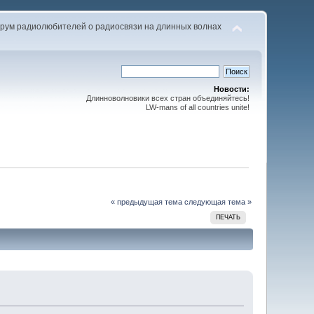
рум радиолюбителей о радиосвязи на длинных волнах
Новости:
Длинноволновики всех стран объединяйтесь!
LW-mans of all countries unite!
« предыдущая тема
следующая тема »
ПЕЧАТЬ