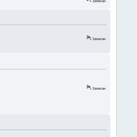
Записан
Записан
Записан