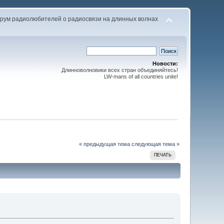
рум радиолюбителей о радиосвязи на длинных волнах
Новости:
Длинноволновики всех стран объединяйтесь!
LW-mans of all countries unite!
« предыдущая тема
следующая тема »
ПЕЧАТЬ