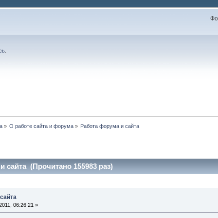
Фо
сь
.
а
»
О работе сайта и форума
»
Работа форума и сайта
и сайта (Прочитано 155983 раз)
 сайта
011, 06:26:21 »