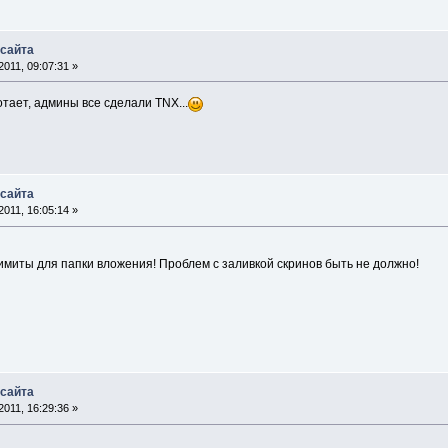
 сайта
011, 09:07:31 »
тает, админы все сделали TNX...
 сайта
011, 16:05:14 »
иты для папки вложения! Проблем с заливкой скринов быть не должно!
 сайта
011, 16:29:36 »