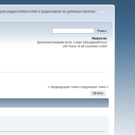
рум радиолюбителей о радиосвязи на длинных волнах
Новости:
Длинноволновики всех стран объединяйтесь!
LW-mans of all countries unite!
« предыдущая тема
следующая тема »
ПЕЧАТЬ