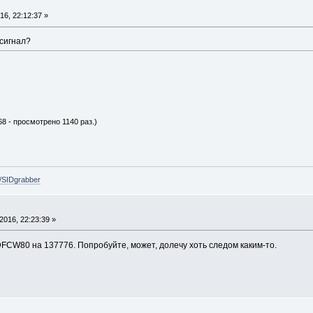
6, 22:12:37 »
сигнал?
68 - просмотрено 1140 раз.)
e/SIDgrabber
016, 22:23:39 »
DFCW80 на 137776. Попробуйте, может, долечу хоть следом каким-то.