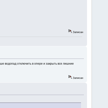
Записан
чше водопад отключить в опере и закрыть все лишние
Записан