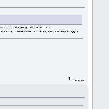
 он в твоих местах должен ломиться
 кстати но земля была там тихая, а пока прием ни вдугу
Записан