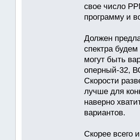
свое число PPM
программу и в
Должен предла
спектра будем 
могут быть ва
оперный-32, В
Скорости разве
лучше для кон
наверно хвати
вариантов.
Скорее всего 