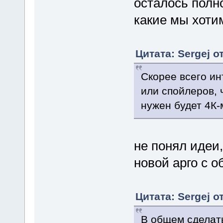
осталось полн
какие мы хоти
Цитата: Sergej о
Скорее всего ин
или спойлеров, 
нужен будет 4К-
не понял идеи,
новой арго с 
Цитата: Sergej о
В общем сделать