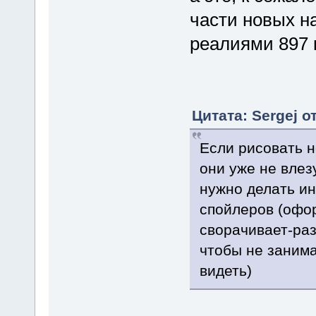
части новых н
реалиями 897 
Цитата: Sergej о
Если рисовать н
они уже не влез
нужно делать ин
спойлеров (офор
сворачивает-раз
чтобы не занима
видеть)