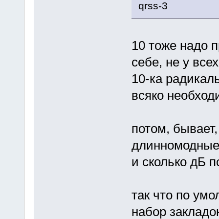
qrss-3
10 тоже надо п
себе, не у все
10-ка радикаль
всяко необход
потом, бывает,
длинномодные 
и сколько дБ п
так что по ум
набор закладо