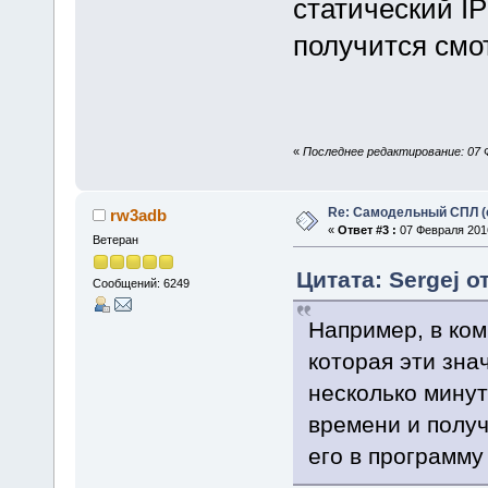
статический IP
получится смо
«
Последнее редактирование: 07 Ф
Re: Самодельный СПЛ (
rw3adb
«
Ответ #3 :
07 Февраля 2016
Ветеран
Цитата: Sergej о
Сообщений: 6249
Например, в ком
которая эти зна
несколько минут
времени и получ
его в программу 