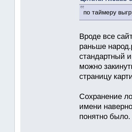
по таймеру выгру
Вроде все сайт
раньше народ.р
стандартный и
можно закинуть
страницу карти
Сохранение ло
имени наверно
понятно было.