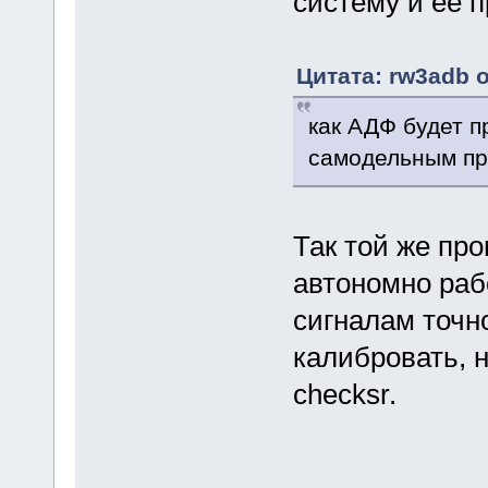
систему и ее 
Цитата: rw3adb о
как АДФ будет п
самодельным п
Так той же про
автономно раб
сигналам точн
калибровать, 
checksr.