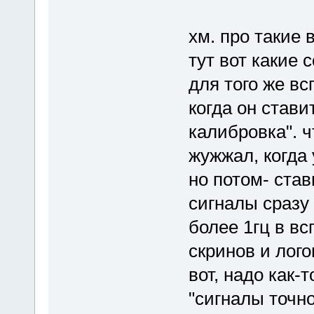
хм. про такие 
тут вот какие 
для того же всп
когда он стави
калибровка". ч
жужжал, когда
но потом- ста
сигналы сразу
более 1гц в вс
скринов и лого
вот, надо как-
"сигналы точно