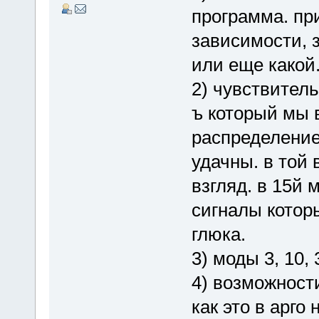
программа. пр
зависимости, 
или еще какой
2) чувствитель
ъ который мы в
распределение
удачны. в той 
взгляд. в 15й
сигналы котор
глюка.
3) моды 3, 10, 
4) возможности
как это в арго