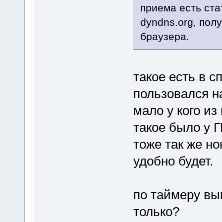
приема есть ста
dyndns.org, пол
браузера.
такое есть в с
пользовался на
мало у кого из
такое было у 
тоже так же но
удобно будет.
по таймеру выг
только?