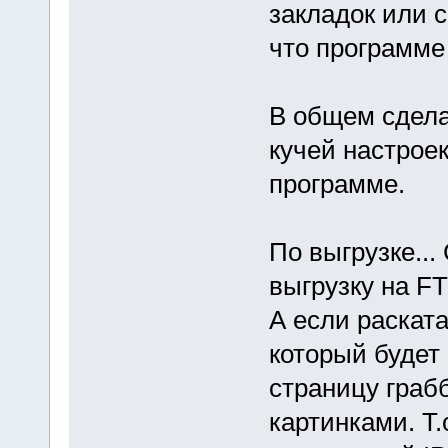
закладок или с
что программе
В общем сдела
кучей настрое
программе.
По выгрузке...
выгрузку на FTP
А если раската
который будет
страницу граб
картинками. Т.