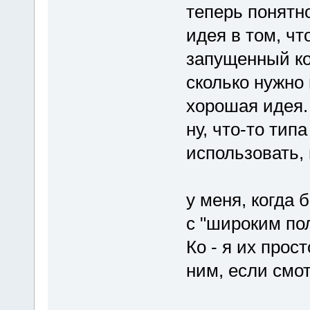
теперь понятно
идея в том, чт
запущенный коп
сколько нужно
хорошая идея.
ну, что-то тип
использовать,
у меня, когда 
с "широким по
Ко - я их прос
ним, если смо