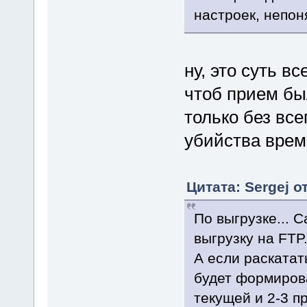
настроек, непон
ну, это суть в
чтоб прием бы
только без все
убийства врем
Цитата: Sergej о
По выгрузке... 
выгрузку на FTP.
А если раскатать
будет формиров
текущей и 2-3 п