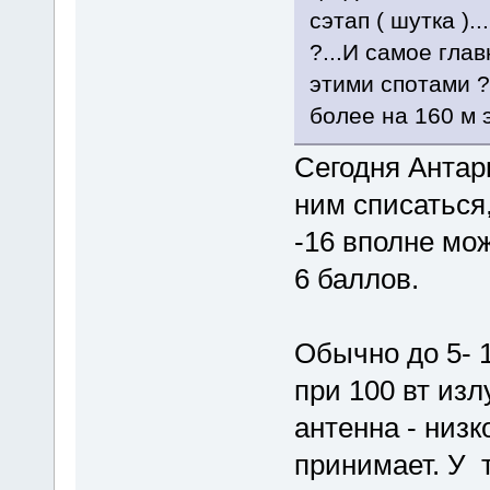
сэтап ( шутка ).
?...И самое глав
этими спотами ?
более на 160 м 
Сегодня Антарк
ним списаться,
-16 вполне мо
6 баллов.
Обычно до 5- 
при 100 вт изл
антенна - низк
принимает. У 