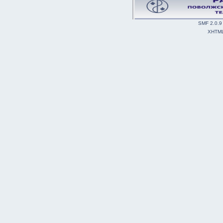
SMF 2.0.9
XHTM