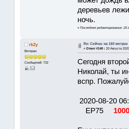
деревьев лежит
ночь.
«
Последнее редактирование: 20 А
Re: Сейчас на 160 метрах
rk2y
«
Ответ #140 :
20 Августа 2020
Ветеран
Сегодня второ
Сообщений: 732
Николай, ты ин
вспр. Пожалуй
2020-08-20 
EP75
100