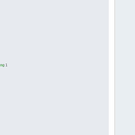
ing 1