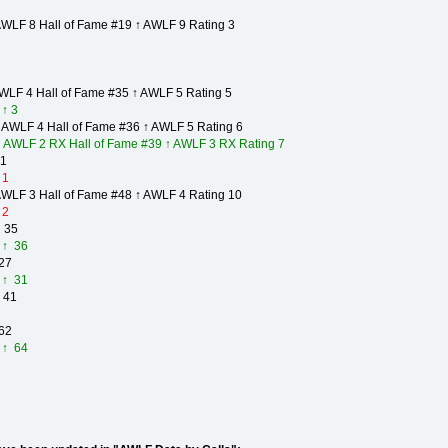
WLF 8 Hall of Fame #19 ↑ AWLF 9 Rating 3
LF 4 Hall of Fame #35 ↑ AWLF 5 Rating 5
↑ 3
 AWLF 4 Hall of Fame #36 ↑ AWLF 5 Rating 6
 AWLF 2 RX Hall of Fame #39 ↑ AWLF 3 RX Rating 7
 1
 1
WLF 3 Hall of Fame #48 ↑ AWLF 4 Rating 10
 2
 35
 ↑ 36
27
 ↑ 31
 41
62
 ↑ 64