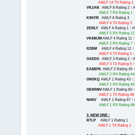
AWLF 14 TX Rating 1
VK2AN
AWLF 8 Rating 2 ↑ A
AWLF 7 RX Rating 1
K9KFR
AWLF 6 Rating 3
AWLF 4 TX Rating 3
2E0ILY
AWLF 4 Rating 1 ↑ AW
AWLF 2 RX Rating 12 
VK6MJM
AWLF 4 Rating 11 ↑
AWLF 2 RX Rating 7 ↑
R2BM
AWLF 4 Rating 12 ↑
AWLF 4 TX Rating 2 ↑
G4SDG
AWLF 3 Rating 2 ↑ A
AWLF 3 TX Rating 5 ↑
EA8BFK
AWLF 2 Rating 45 ↑
AWLF 2 RX Rating 44
ON5KQ
AWLF 1 Rating 43 ↑ 
AWLF 1 RX Rating 45
OE9RMV
AWLF 1 Rating 60 ↑
AWLF 1 TX Rating 48
NH6V
AWLF 1 Rating 87 ↑ 
AWLF 1 RX Rating 88
3. NEW ONE :
R7LP
AWLF 1 Rating 1
AWLF 1 TX Rating 1