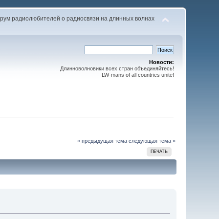
рум радиолюбителей о радиосвязи на длинных волнах
Новости:
Длинноволновики всех стран объединяйтесь!
LW-mans of all countries unite!
« предыдущая тема
следующая тема »
ПЕЧАТЬ