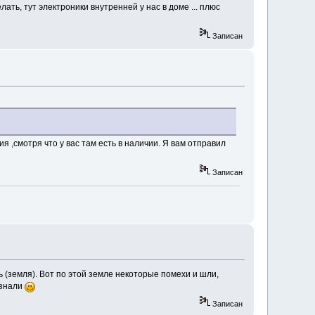
ать, тут электроники внутренней у нас в доме ... плюс
Записан
я ,смотря что у вас там есть в наличии. Я вам отправил
Записан
ль (земля). Вот по этой земле некоторые помехи и шли,
узнали
Записан