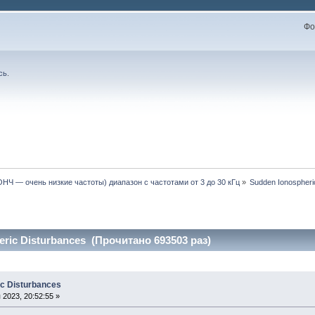
Фо
сь
.
ОНЧ — очень низкие частоты) диапазон с частотами от 3 до 30 кГц
»
Sudden Ionospheri
ric Disturbances (Прочитано 693503 раз)
ic Disturbances
2023, 20:52:55 »