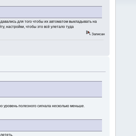
оздавались для того чтобы их автоматом выкладывать на
ту, настройки, чтобы это всё улетало туда
Записан
о уровень полезного сигнала несколько меньше.
злететь.