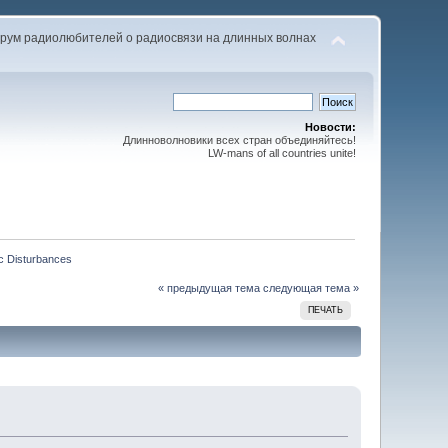
рум радиолюбителей о радиосвязи на длинных волнах
Новости:
Длинноволновики всех стран объединяйтесь!
LW-mans of all countries unite!
c Disturbances
« предыдущая тема
следующая тема »
ПЕЧАТЬ