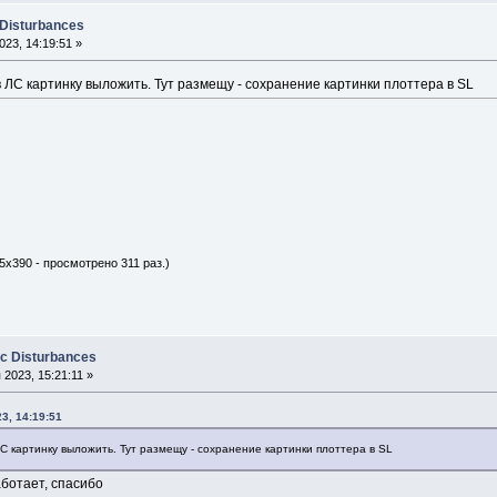
 Disturbances
23, 14:19:51 »
 ЛС картинку выложить. Тут размещу - сохранение картинки плоттера в SL
5x390 - просмотрено 311 раз.)
ic Disturbances
2023, 15:21:11 »
3, 14:19:51
С картинку выложить. Тут размещу - сохранение картинки плоттера в SL
аботает, спасибо