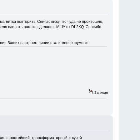
 магнитки повторить. Сейчас вижу что чуда не произошло,
беля сделать, как это сделано в МШУ от DL2KQ. Спасибо
ения Ваших настроек, линии стали менее шумные.
Записан
спаял простейший, трансформаторный, с кучей