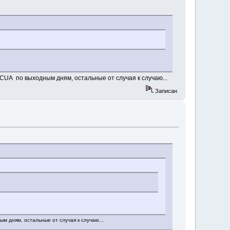
CUA по выходным дням, остальные от случая к случаю...
Записан
м дням, остальные от случая к случаю...