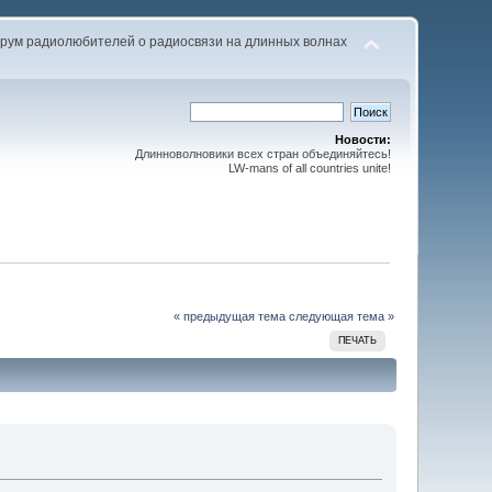
рум радиолюбителей о радиосвязи на длинных волнах
Новости:
Длинноволновики всех стран объединяйтесь!
LW-mans of all countries unite!
« предыдущая тема
следующая тема »
ПЕЧАТЬ