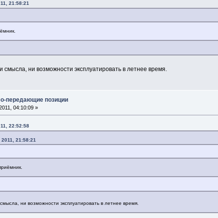
11, 21:58:21
ёмник.
и смысла, ни возможности эксплуатировать в летнее время.
мо-передающие позиции
011, 04:10:09 »
11, 22:52:58
 2011, 21:58:21
приёмник.
 смысла, ни возможности эксплуатировать в летнее время.