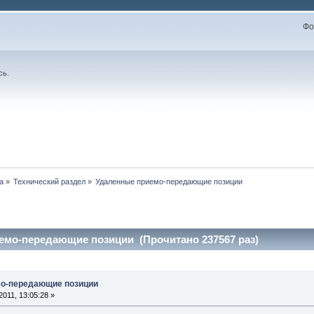
Фо
сь
.
а
»
Технический раздел
»
Удаленные приемо-передающие позиции
емо-передающие позиции (Прочитано 237567 раз)
мо-передающие позиции
011, 13:05:28 »