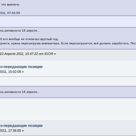
 что выключу.
011, 07:52:55
ь активности 16 апреля...
я б его вообще не отключал круглый год.
ернета, нужна перезагрузка компьютера. Если перезагрузится, всё должно заработать. По
10 Апреля 2011, 15:47:22 от IGOR
»
мо-передающие позиции
011, 15:02:08 »
ь активности 16 апреля...
мо-передающие позиции
011, 17:36:00 »