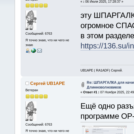
«
:
06 Июля 2025, 17:28:37 »
эту ШПАРГАЛК
огромное СПА
в этом раздел
Сообщений: 6763
Я точно знаю, что ни чего не
https://136.su/i
знаю
UB1APE ( RA1ADF) Сергей.
Re: ШПАРГАЛКА для начин
Сергей UB1APE
Длинноволновиков
Ветеран
«
Ответ #1 :
07 Ноября 2025, 22:49
Ещё одно разъ
программе OP-
Сообщений: 6763
Я точно знаю, что ни чего не