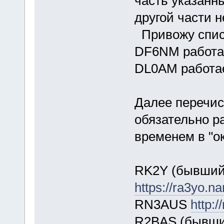
часть указанны
другой части н
Привожу списо
DF6NM работае
DL0AM работае
Далее перечис
обязательно р
временем в "о
RK2Y (бывши
https://ra3yo.na
RN3AUS
http:
R2BAS (бывш