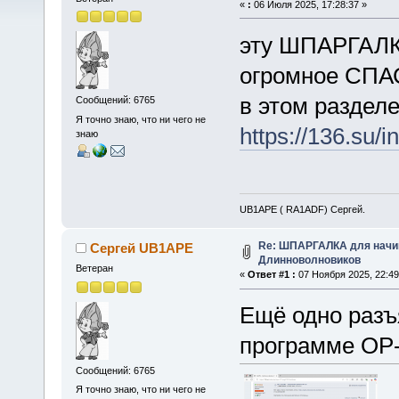
«
:
06 Июля 2025, 17:28:37 »
эту ШПАРГАЛК
огромное СПА
в этом раздел
Сообщений: 6765
Я точно знаю, что ни чего не
https://136.su/i
знаю
UB1APE ( RA1ADF) Сергей.
Re: ШПАРГАЛКА для начин
Сергей UB1APE
Длинноволновиков
Ветеран
«
Ответ #1 :
07 Ноября 2025, 22:49
Ещё одно разъ
программе OP-
Сообщений: 6765
Я точно знаю, что ни чего не