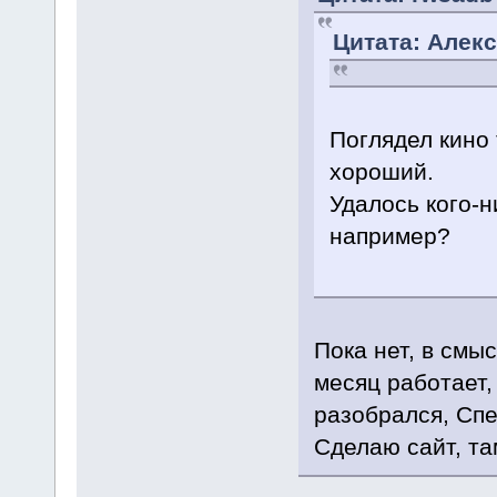
Цитата: Алекс
Поглядел кино 
хороший.
Удалось кого-
например?
Пока нет, в смы
месяц работает,
разобрался, Спе
Сделаю сайт, та