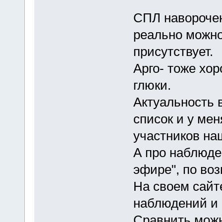
СПЛ наворочен
реально можно
присутствует.
Арго- тоже хор
глюки.
Актуальность 
список и у мен
участников на
А про наблюде
эфире", по во
На своем сайт
наблюдений и г
Сравнить можн