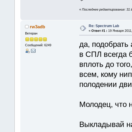
«
Последнее редактирование: 31 И
Re: Spectrum Lab
rw3adb
«
Ответ #1 :
19 Января 2011,
Ветеран
да, подобрать
Сообщений: 6249
в СПЛ всегда б
вплоть до того
всем, кому ни
полодении дви
Молодец, что 
Выкладывай на