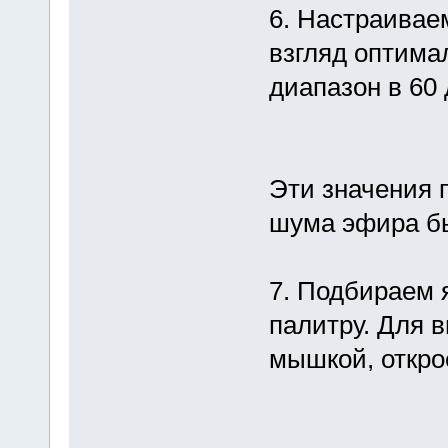
6. Настраивае
взгляд оптима
диапазон в 60 
Эти значения 
шума эфира бы
7. Подбираем 
палитру. Для 
мышкой, откро