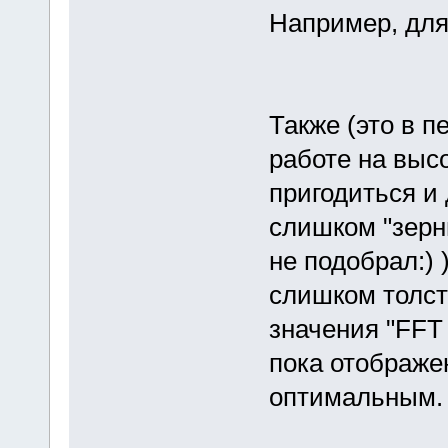
Например, для 
Также (это в 
работе на высо
пригодиться и 
слишком "зерн
не подобрал:) 
слишком толст
значения "FFT 
пока отображе
оптимальным.