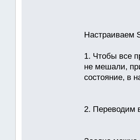
Настраиваем S
1. Чтобы все 
не мешали, пр
состояние, в 
2. Переводим 