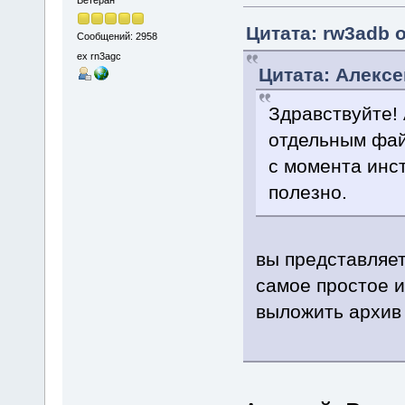
Ветеран
Цитата: rw3adb о
Сообщений: 2958
ex rn3agc
Цитата: Алексе
Здравствуйте! 
отдельным фай
с момента инс
полезно.
вы представляет
самое простое и
выложить архив 