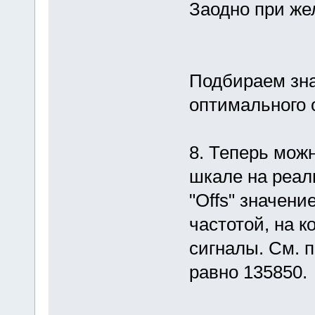
Заодно при же
Подбираем зна
оптимального 
8. Теперь мож
шкале на реал
"Offs" значени
частотой, на 
сигналы. См. п
равно 135850.