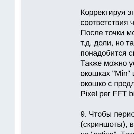
Корректируя э
соответствия 
После точки м
т.д. доли, но 
понадобится с
Также можно у
окошках "Min" 
окошко с пред
Pixel per FFT b
9. Чтобы пери
(скриншоты), 