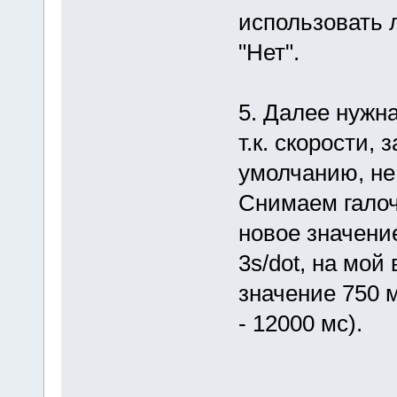
использовать 
"Нет".
5. Далее нужна
т.к. скорости
умолчанию, не
Снимаем галочк
новое значение 
3s/dot, на мой
значение 750 м
- 12000 мс).