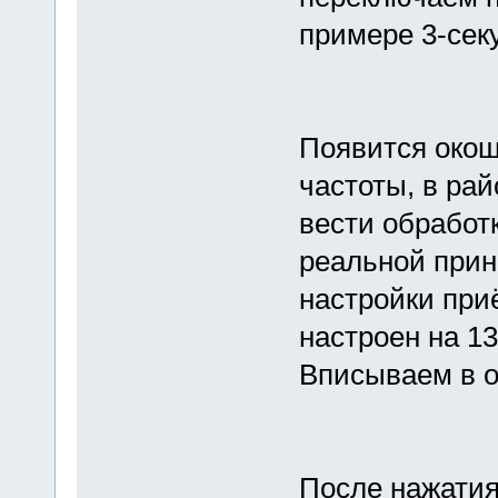
примере 3-секу
Появится окош
частоты, в ра
вести обработ
реальной прин
настройки при
настроен на 13
Вписываем в о
После нажатия