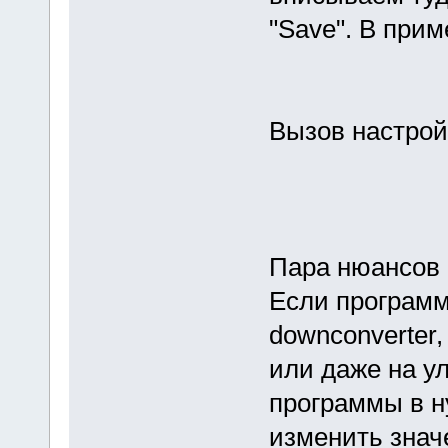
"Save". В прим
Вызов настрой
Пара нюансов п
Если программ
downconverter,
или даже на у
программы в н
изменить знач