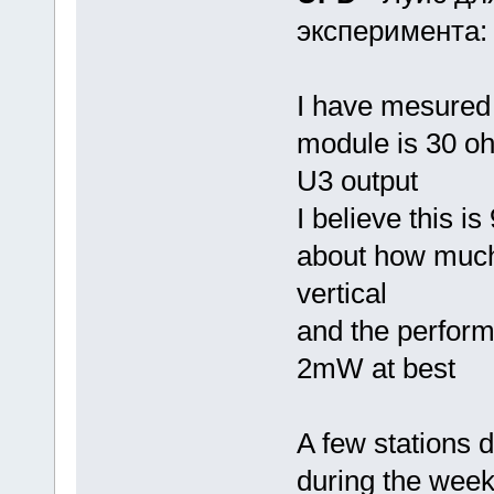
эксперимента:
I have mesured
module is 30 o
U3 output
I believe this i
about how much 
vertical
and the performa
2mW at best
A few stations 
during the wee