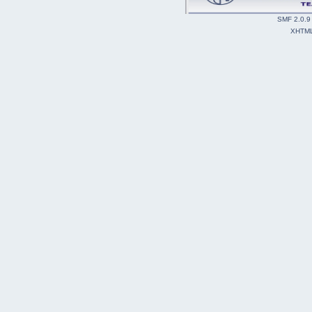
SMF 2.0.9
XHTM