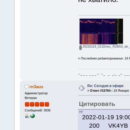
20220119_0132msc_R2BAS_de_
«
Последнее редактирование: 19 Я
--_ _ _ _ _ _ -- --_ _ _-_ _-- _ _ _
Re: Сегодня в эфире
rn3aus
«
Ответ #15764 :
19 Января 2
Администратор
Ветеран
Цитировать
Сообщений: 3936
2022-01-19 1
200 VK4YB