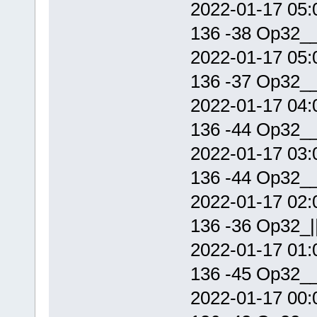
2022-01-17 05
0518 -15 0.2 1433 ` DL7NN JO
0524 -17 0.1 1433 ` DL7NN JO
136 -38 Op32_
0532 -23 0.1 1433 ` DL7NN JO
0628 -29 0.2 1433 ` DL7NN JO
0700 -23 0.2 1433 ` DL7NN JO
2022-01-17 05
0704 -22 0.1 1433 ` DL7NN JO
0708 -23 0.1 1433 ` DL7NN JO
136 -37 Op32_
0718 -21 0.3 1433 ` DL7NN JO
0722 -21 0.3 1433 ` DL7NN JO
2022-01-17 04
0738 -26 0.2 1433 ` DL7NN JO
136 -44 Op32_
2022-01-17 03
136 -44 Op32_
2022-01-17 02
136 -36 Op32_|
2022-01-17 01
136 -45 Op32_
2022-01-17 00