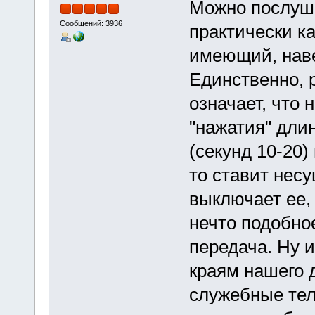
Можно послуша
Сообщений: 3936
практически к
имеющий, наве
Единственно, 
означает, что
"нажатия" дли
(секунд 10-20)
то ставит несу
выключает ее,
нечто подобно
передача. Ну и
краям нашего д
служебные тел