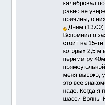
калибровал по
равно не увере
причины, о ни
Днём (13.00)
Вспомнил о за
стоит на 15-т
которых 2,5 м 
периметру 40м
прямоугольной
меня высоко, 
это все знако
надо. Когда я
шасси Волны-К