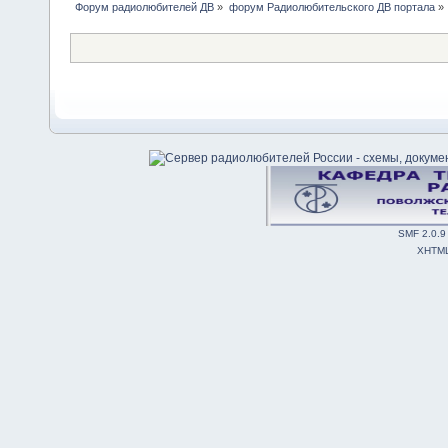
Форум радиолюбителей ДВ
»
форум Радиолюбительского ДВ портала
»
SMF 2.0.9
XHTM