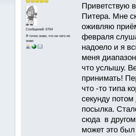
Приветствую в
Питера. Мне с
оживляю приём
Сообщений: 6764
февраля слуш
Я точно знаю, что ни чего не
знаю
надоело и я в
меня диапазоне
что услышу. В
принимать! Пе
что -то типа к
секунду потом
посылка. Стал
сюда в другом
может это был