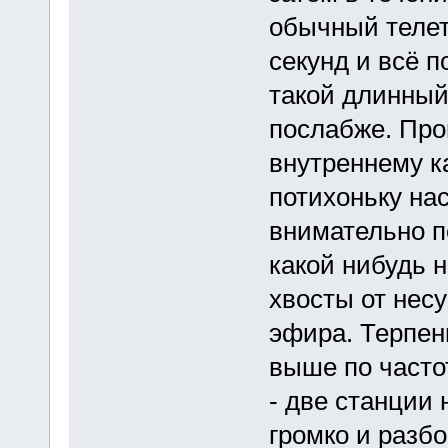
обычный телет
секунд и всё п
такой длинный 
послабже. Про
внутреннему к
потихоньку на
внимательно п
какой нибудь н
хвосты от нес
эфира. Терпен
выше по частот
- две станции 
громко и разб