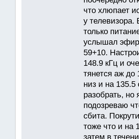
что хлюпает и
у телевизора.
только питание
услышал эфир
59+10. Настро
148.9 кГц и оч
тянется аж до 
низ и на 135.
разобрать, но 
подозреваю чт
сбита. Покрут
тоже что и на 
затем в течени