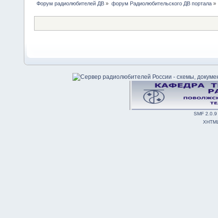
Форум радиолюбителей ДВ
»
форум Радиолюбительского ДВ портала
»
SMF 2.0.9
XHTM