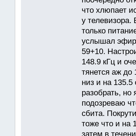
что хлюпает и
у телевизора.
только питание
услышал эфир
59+10. Настро
148.9 кГц и оч
тянется аж до 
низ и на 135.
разобрать, но 
подозреваю чт
сбита. Покрут
тоже что и на 
затем в течени