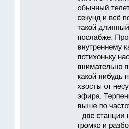
обычный телет
секунд и всё п
такой длинный 
послабже. Про
внутреннему к
потихоньку на
внимательно п
какой нибудь н
хвосты от нес
эфира. Терпен
выше по частот
- две станции 
громко и разб