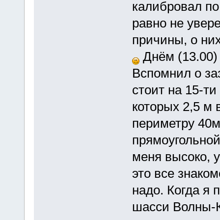
калибровал по
равно не увере
причины, о ни
Днём (13.00)
Вспомнил о за
стоит на 15-т
которых 2,5 м 
периметру 40м
прямоугольной
меня высоко, 
это все знако
надо. Когда я
шасси Волны-К