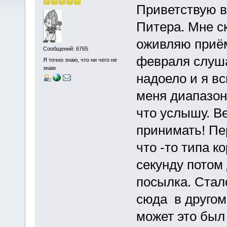
Приветствую в
Питера. Мне с
оживляю приём
Сообщений: 6765
февраля слуш
Я точно знаю, что ни чего не
знаю
надоело и я в
меня диапазоне
что услышу. В
принимать! Пе
что -то типа к
секунду потом
посылка. Стал
сюда в другом
может это был