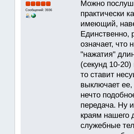
Можно послуша
Сообщений: 3936
практически к
имеющий, наве
Единственно, 
означает, что
"нажатия" дли
(секунд 10-20)
то ставит несу
выключает ее,
нечто подобно
передача. Ну и
краям нашего д
служебные тел