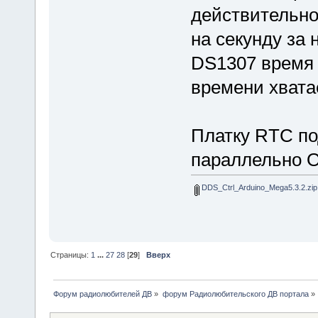
действительно
на секунду за 
DS1307 время 
времени хвата
Платку RTC по
параллельно 
DDS_Ctrl_Arduino_Mega5.3.2.zip
Страницы:
1
...
27
28
[
29
]
Вверх
Форум радиолюбителей ДВ
»
форум Радиолюбительского ДВ портала
»