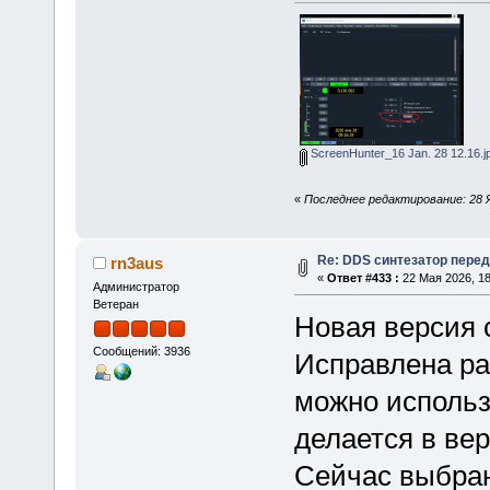
ScreenHunter_16 Jan. 28 12.16.j
«
Последнее редактирование: 28 
Re: DDS синтезатор пере
rn3aus
«
Ответ #433 :
22 Мая 2026, 18
Администратор
Ветеран
Новая версия с
Сообщений: 3936
Исправлена ра
можно использ
делается в вер
Сейчас выбран