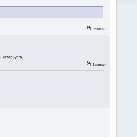
Записан
т- Петербурга.
Записан