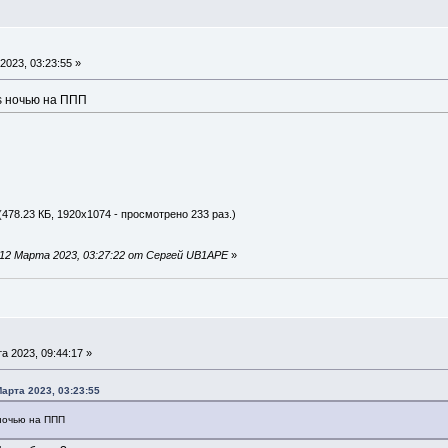
2023, 03:23:55 »
 ночью на ППП
(478.23 КБ, 1920x1074 - просмотрено 233 раз.)
12 Марта 2023, 03:27:22 от Сергей UB1APE
»
а 2023, 09:44:17 »
арта 2023, 03:23:55
ночью на ППП