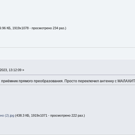
9.96 КБ, 1919x1078 - просмотрено 234 раз.)
2023, 13:12:09 »
 приёмник прямого преобразования. Просто переключил антенну с МАЛАХИТ
о (2).jpg
(438.3 КБ, 1919x1071 - просмотрено 222 раз.)