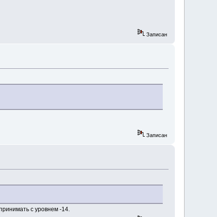
Записан
Записан
принимать с уровнем -14.