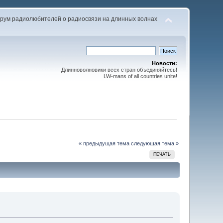
рум радиолюбителей о радиосвязи на длинных волнах
Новости:
Длинноволновики всех стран объединяйтесь!
LW-mans of all countries unite!
« предыдущая тема
следующая тема »
ПЕЧАТЬ