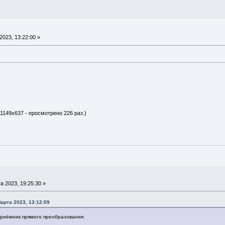
2023, 13:22:00 »
 1149x637 - просмотрено 226 раз.)
а 2023, 19:25:30 »
арта 2023, 13:12:09
риёмник прямого преобразования.