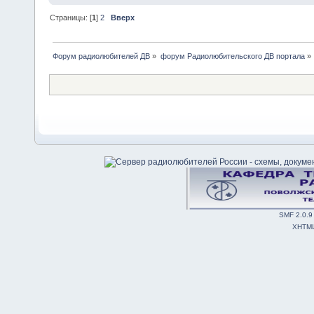
Страницы: [
1
]
2
Вверх
Форум радиолюбителей ДВ
»
форум Радиолюбительского ДВ портала
»
SMF 2.0.9
XHTM