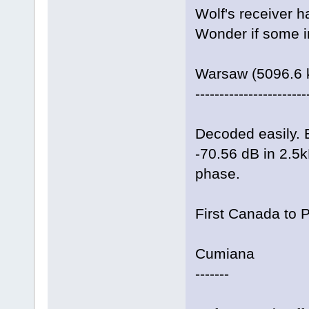
Wolf's receiver h
Wonder if some 
Warsaw (5096.6
-----------------------
Decoded easily. 
-70.56 dB in 2.5
phase.
First Canada to 
Cumiana
-------