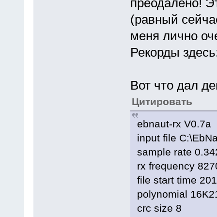
преодалено! Э
(равный сейча
меня лично оч
Рекорды здесь
Вот что дал де
Цитировать
ebnaut-rx V0.7a
input file C:\
sample rate 0.3
rx frequency 827
file start time 2
polynomial 16K2
crc size 8