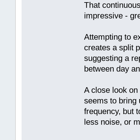
That continuous
impressive - gr
Attempting to e
creates a split 
suggesting a re
between day and
A close look o
seems to bring 
frequency, but 
less noise, or 