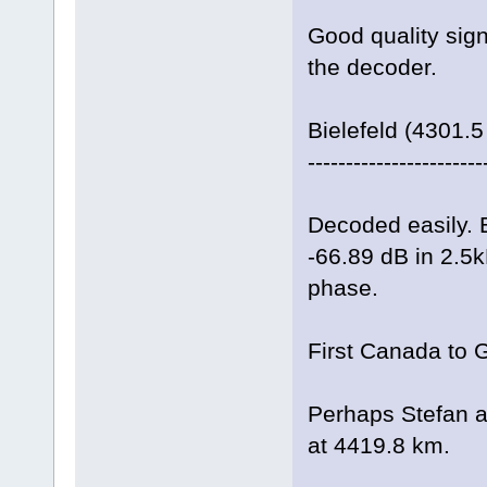
Good quality sign
the decoder.
Bielefeld (4301
-----------------------
Decoded easily. 
-66.89 dB in 2.5
phase.
First Canada to 
Perhaps Stefan al
at 4419.8 km.