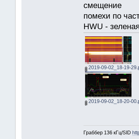
смещение
помехи по част
HWU - зеленая
2019-09-02_18-19-29.
2019-09-02_18-20-00.
Граббер 136 кГц/SID
htt