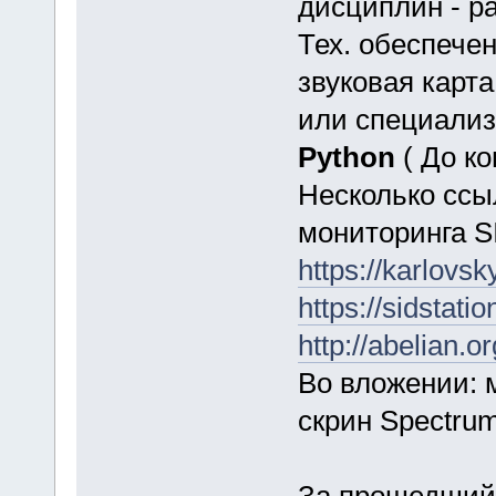
дисциплин - р
Тех. обеспечен
звуковая карт
или специализ
Python
( До ко
Несколько ссы
мониторинга S
https://karlovsk
https://sidstati
http://abelian.or
Во вложении: 
скрин Spectru