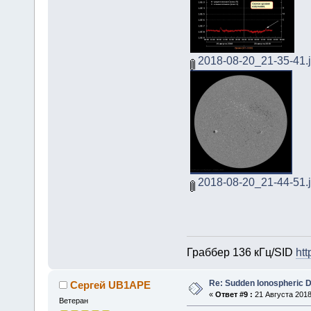
2018-08-20_21-35-41.
2018-08-20_21-44-51.
Граббер 136 кГц/SID
htt
Re: Sudden Ionospheric 
Сергей UB1APE
«
Ответ #9 :
21 Августа 2018
Ветеран