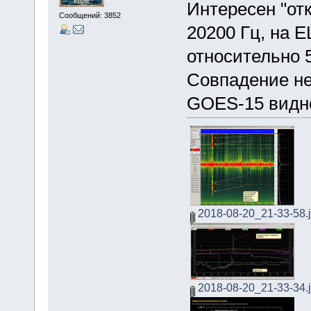
Интересен "от
Сообщений: 3852
20200 Гц, на E
относительно 5
Совпадение не
GOES-15 видн
2018-08-20_21-33-58.
2018-08-20_21-33-34.