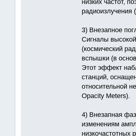
низких частот, п
радиоизлучения (
3) Внезапное по
Сигналы высокой
(космический ра
вспышки (в основ
Этот эффект наб
станций, оснаще
относительной не
Opacity Meters).
4) Внезапная фаз
изменениям ампл
низкочастотных 