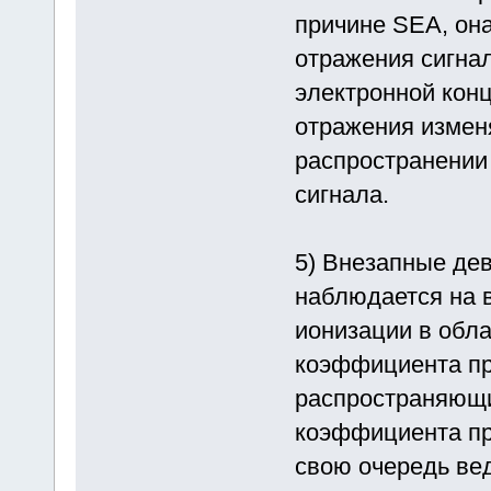
причине SEA, он
отражения сигнал
электронной кон
отражения измен
распространении
сигнала.
5) Внезапные де
наблюдается на в
ионизации в обла
коэффициента пр
распространяющ
коэффициента пр
свою очередь вед