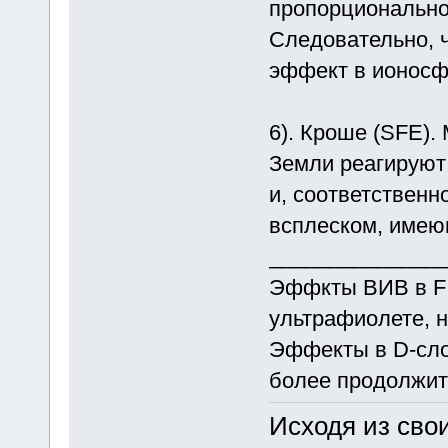
пропорционально
Следовательно, 
эффект в ионосф
6). Кроше (SFE).
Земли реагируют
и, соответственн
всплеском, имею
______________
Эффкты ВИВ в F 
ультрафиолете, н
Эффекты в D-сло
более продолжит
Исходя из сво