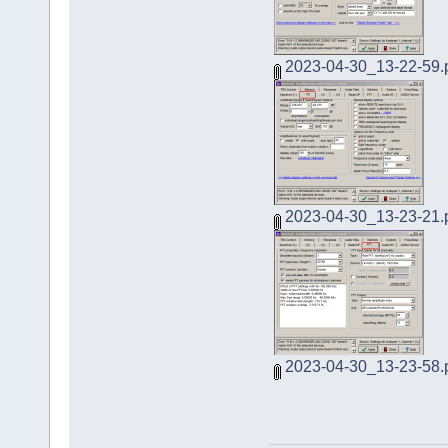
2023-04-30_13-22-59.
2023-04-30_13-23-21.
2023-04-30_13-23-58.