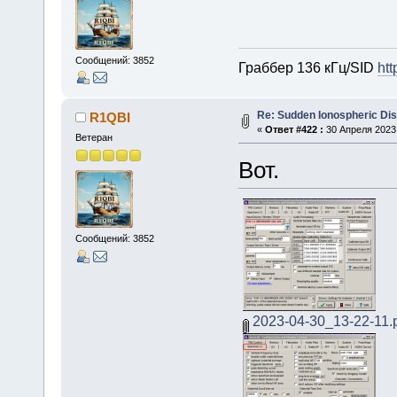
Сообщений: 3852
Граббер 136 кГц/SID
htt
Re: Sudden Ionospheric Di
R1QBI
«
Ответ #422 :
30 Апреля 2023,
Ветеран
Вот.
Сообщений: 3852
2023-04-30_13-22-11.