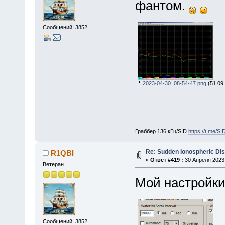
фантом.
Сообщений: 3852
2023-04-30_08-54-47.png
(51.09
Граббер 136 кГц/SID
https://t.me/S
Re: Sudden Ionospheric Di
R1QBI
«
Ответ #419 :
30 Апреля 2023,
Ветеран
Мой настройки
Сообщений: 3852