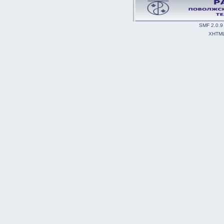
SMF 2.0.9
XHTM