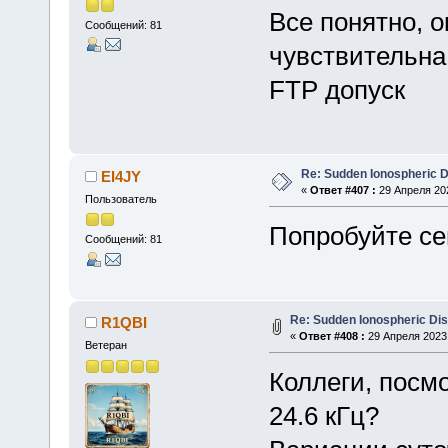
Все понятно, о
Сообщений: 81
чувствительна
FTP допуск
Re: Sudden Ionospheric 
EI4JY
«
Ответ #407 :
29 Апреля 202
Пользователь
Попробуйте се
Сообщений: 81
Re: Sudden Ionospheric Di
R1QBI
«
Ответ #408 :
29 Апреля 2023,
Ветеран
Коллеги, посмо
24.6 кГц?