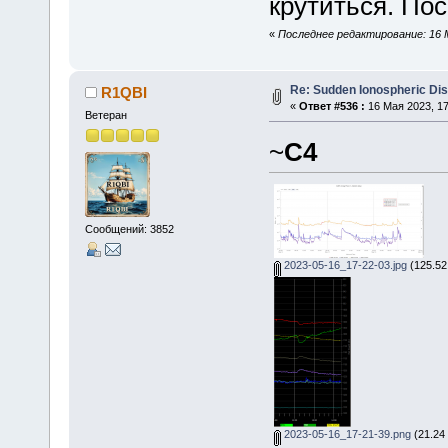
крутиться. Пос
«
Последнее редактирование: 16 М
Re: Sudden Ionospheric Di
R1QBI
«
Ответ #536 :
16 Мая 2023, 17
Ветеран
~
C4
Сообщений: 3852
2023-05-16_17-22-03.jpg
(125.52
2023-05-16_17-21-39.png
(21.24