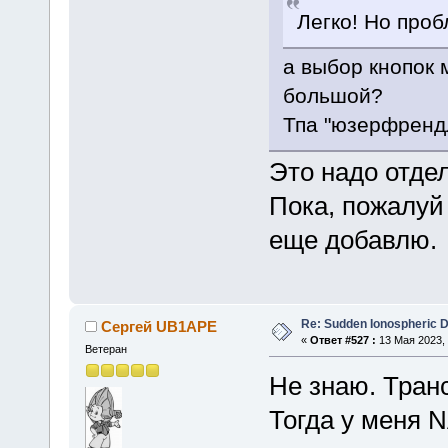
Легко! Но проб
а выбор кнопок 
большой?
Тпа "юзерфрендл
Это надо отде
Пока, пожалуй 
еще добавлю.
Re: Sudden Ionospheric 
Сергей UB1APE
«
Ответ #527 :
13 Мая 2023, 
Ветеран
Не знаю. Тран
Тогда у меня 