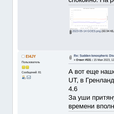
2023-05-14 GOES.png
(60.94 КБ
Re: Sudden Ionospheric Di
EI4JY
«
Ответ #531 :
15 Мая 2023, 12
Пользователь
А вот еще наш
Сообщений: 81
UT, в Гренлан
4.6
За уши притяну
времени вполн