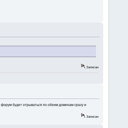
Записан
, форум будет отрываться по обеим доменам сразу и
Записан