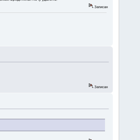
Записан
Записан