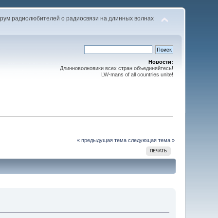
рум радиолюбителей о радиосвязи на длинных волнах
Новости:
Длинноволновики всех стран объединяйтесь!
LW-mans of all countries unite!
« предыдущая тема
следующая тема »
ПЕЧАТЬ