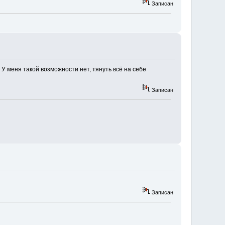
Записан
 У меня такой возможности нет, тянуть всё на себе
Записан
Записан