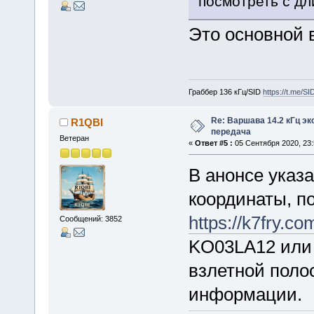
посмотреть с д
Это основной 
Граббер 136 кГц/SID
https://t.me/S
Re: Варшава 14.2 кГц э
R1QBI
передача
Ветеран
«
Ответ #5 :
05 Сентября 2020, 23:
В анонсе указ
координаты, п
https://k7fry.
Сообщений: 3852
KO03LA12 или 
взлетной поло
информации.