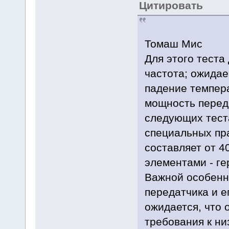
Цитировать
Томаш Мис
Для этого теста
частота; ожидае
падение температ
мощность переда
следующих теста
специальных пра
составляет от 4
элементами - ге
Важной особенн
передатчика и е
ожидается, что 
требования к ни