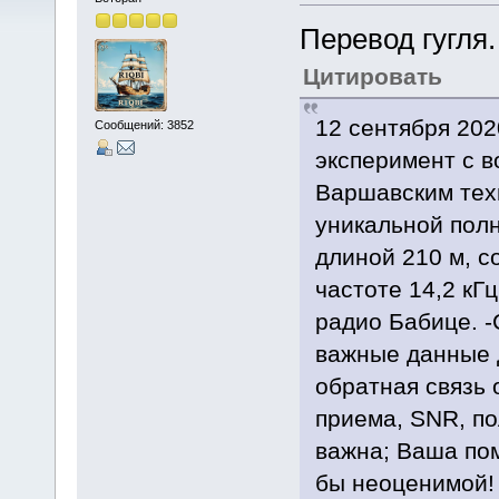
Перевод гугля.
Цитировать
12 сентября 202
Сообщений: 3852
эксперимент с 
Варшавским тех
уникальной пол
длиной 210 ​​м,
частоте 14,2 кГ
радио Бабице. -
важные данные 
обратная связь 
приема, SNR, по
важна; Ваша по
бы неоценимой!