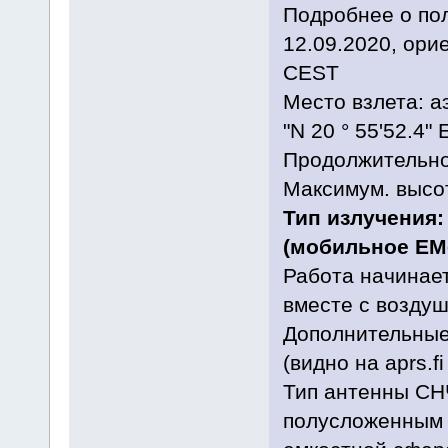
Подробнее о пол
12.09.2020, ори
CEST
Место взлета: а
"N 20 ° 55'52.4" 
Продолжительнос
Максимум. высот
Тип излучения:
(мобильное EM-
Работа начинает
вместе с возду
Дополнительные
(видно на aprs.
Тип антенны СНЧ
полусложенным 