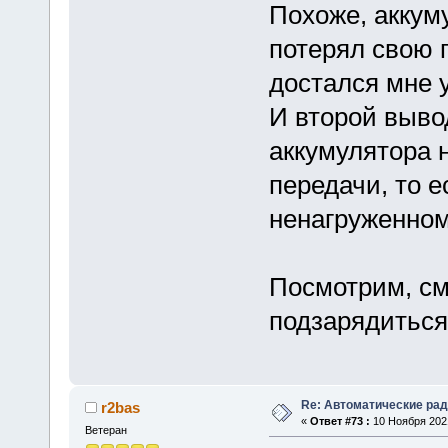
Похоже, аккум
потерял свою 
достался мне 
И второй выво
аккумулятора 
передачи, то е
ненагруженном
Посмотрим, см
подзарядиться
Re: Автоматические ра
r2bas
«
Ответ #73 :
10 Ноября 2021
Ветеран