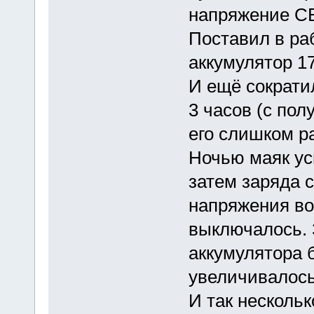
напряжение СБ
Поставил в ра
аккумулятор 17
И ещё сократи
3 часов (с пол
его слишком р
Ночью маяк ус
затем заряда с
напряжения во
выключалось. 
аккумулятора б
увеличивалось
И так нескольк