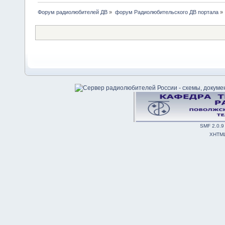
Форум радиолюбителей ДВ
»
форум Радиолюбительского ДВ портала
»
SMF 2.0.9
XHTM