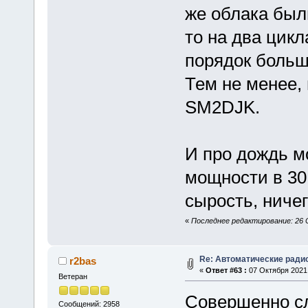
же облака были
то на два цик
порядок больш
Тем не менее,
SM2DJK.
И про дождь м
мощности в 30
сырость, ничег
«
Последнее редактирование: 26 С
Re: Автоматические ради
r2bas
«
Ответ #63 :
07 Октября 2021,
Ветеран
Совершенно сл
Сообщений: 2958