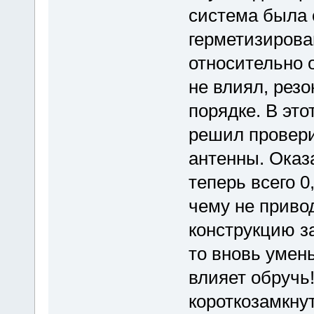
система была 
герметизирова
относительно о
не влиял, резо
порядке. В это
решил провери
антенны. Оказа
теперь всего 0
чему не приво
конструкцию за
то вновь умень
влияет обручь!
короткозамкнут