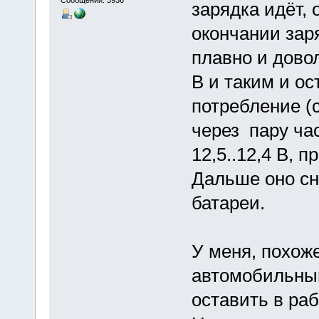
Сообщений: 3936
зарядка идёт, 
окончании зар
плавно и довол
В и таким и ос
потребление (с
через пару ча
12,5..12,4 В, 
Дальше оно сн
батареи.
У меня, похож
автомобильным
оставить в ра