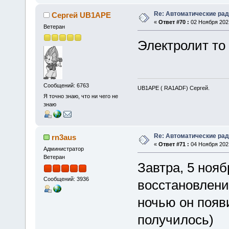
Re: Автоматические ра
Сергей UB1APE
«
Ответ #70 :
02 Ноября 2021
Ветеран
Электролит то
Сообщений: 6763
UB1APE ( RA1ADF) Сергей.
Я точно знаю, что ни чего не
знаю
Re: Автоматические ра
rn3aus
«
Ответ #71 :
04 Ноября 2021
Администратор
Ветеран
Завтра, 5 ноя
Сообщений: 3936
восстановлени
ночью он появ
получилось)