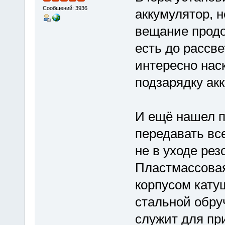
Сообщений: 3936
аккумулятор, н
вещание продо
есть до рассве
интересно нас
подзарядку ак
И ещё нашел п
передавать вс
не в уходе рез
Пластмассова
корпусом кату
стальной обру
служит для пр