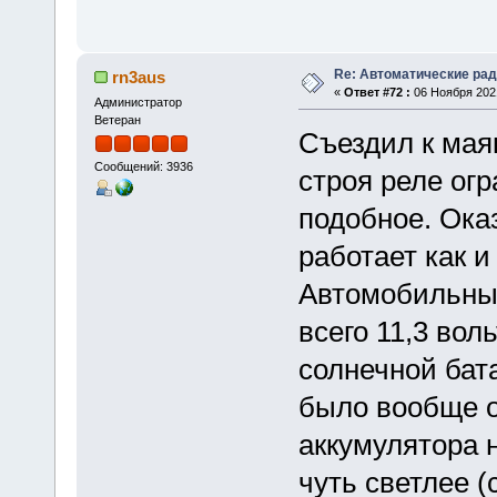
Re: Автоматические ра
rn3aus
«
Ответ #72 :
06 Ноября 2021
Администратор
Ветеран
Съездил к маяк
Сообщений: 3936
строя реле ог
подобное. Оказ
работает как и
Автомобильны
всего 11,3 вол
солнечной бат
было вообще ок
аккумулятора 
чуть светлее 