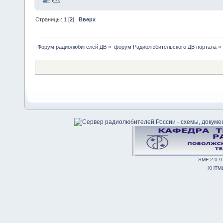
Страницы:
1
[
2
]
Вверх
Форум радиолюбителей ДВ
»
форум Радиолюбительского ДВ портала
»
SMF 2.0.9
XHTM