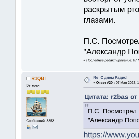
раскрытым рто
глазами.
П.С. Посмотре
"Александр Поп
«
Последнее редактирование: 07 М
Re: С днем Радио!
R1QBI
«
Ответ #20 :
07 Мая 2023, 1
Ветеран
Цитата: r2bas от
П.С. Посмотрел 
"Александр Попо
Сообщений: 3852
https://www.yo