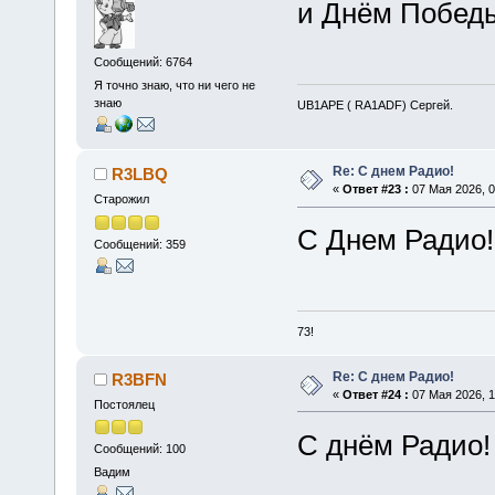
и Днём Победы
Сообщений: 6764
Я точно знаю, что ни чего не
знаю
UB1APE ( RA1ADF) Сергей.
Re: С днем Радио!
R3LBQ
«
Ответ #23 :
07 Мая 2026, 0
Старожил
С Днем Радио!
Сообщений: 359
73!
Re: С днем Радио!
R3BFN
«
Ответ #24 :
07 Мая 2026, 1
Постоялец
С днём Радио!
Сообщений: 100
Вадим