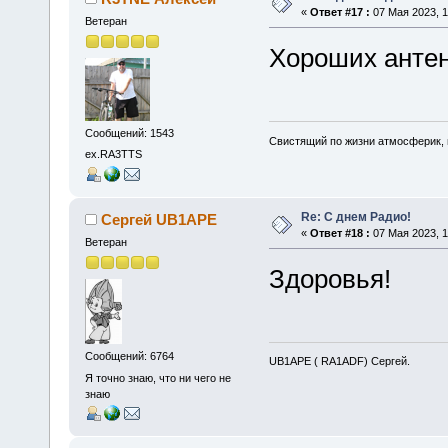
«
Ответ #17 :
07 Мая 2023, 1
Ветеран
Хороших антен
Сообщений: 1543
Свистящий по жизни атмосферик,
ex.RA3TTS
Re: С днем Радио!
Сергей UB1APE
«
Ответ #18 :
07 Мая 2023, 1
Ветеран
Здоровья!
Сообщений: 6764
UB1APE ( RA1ADF) Сергей.
Я точно знаю, что ни чего не
знаю