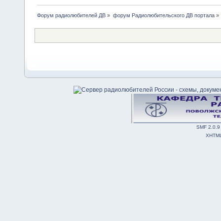
Форум радиолюбителей ДВ
»
форум Радиолюбительского ДВ портала
»
SMF 2.0.9
XHTM