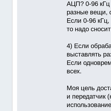
АЦП? 0-96 кГц
разные вещи, 
Если 0-96 кГц,
то надо сносит
4) Если обраб
выставлять ра
Если одноврем
всех.
Моя цель дост
и передатчик (
использовани