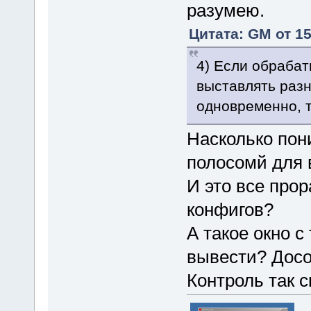
разумею.
Цитата: GM от 15
4) Если обраба
выставлять разн
одновременно, т
Насколько пон
полосомй для в
И это все про
конфигов?
А такое окно 
вывести? Досов
Контроль так с