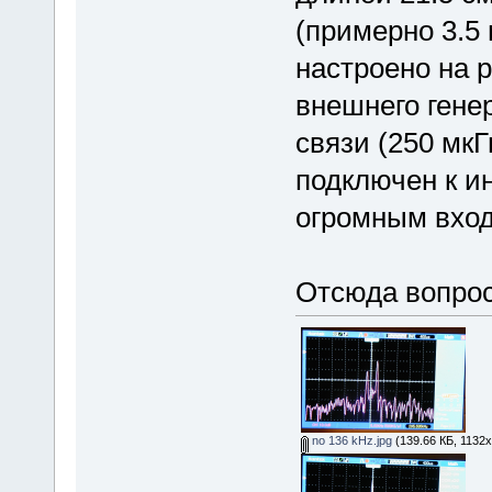
(примерно 3.5 
настроено на р
внешнего гене
связи (250 мкГ
подключен к и
огромным вхо
Отсюда вопрос
no 136 kHz.jpg
(139.66 КБ, 1132x