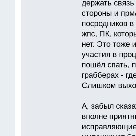
держать связь 
стороны и прм/
посредников в
жпс, ПК, кото
нет. Это тоже 
участия в проц
пошёл спать, 
грабберах - гд
Слишком выхол
А, забыл сказа
вполне приятн
исправляющие 