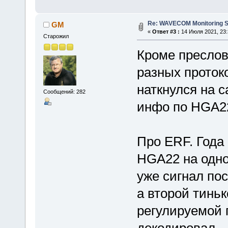
Re: WAVECOM Monitoring Sy
GM
«
Ответ #3 :
14 Июля 2021, 23:
Старожил
Кроме преслов
разных протоко
наткнулся на с
Сообщений: 282
инфо по HGA22
Про ERF. Года
HGA22 на одной
уже сигнал пос
а второй тиньк
регулируемой 