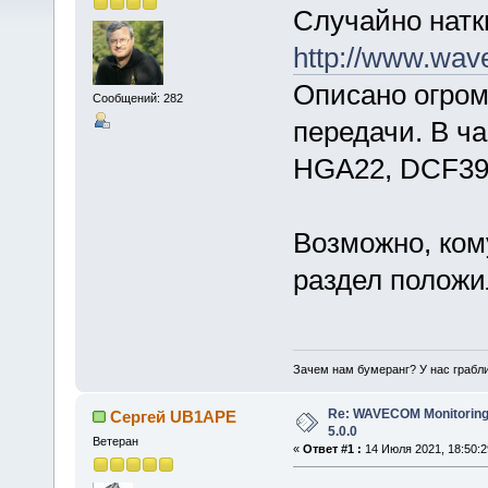
Случайно натк
http://www.wav
Описано огром
Сообщений: 282
передачи. В ч
HGA22, DCF39 и
Возможно, кому
раздел положи
Зачем нам бумеранг? У нас грабли
Re: WAVECOM Monitoring
Сергей UB1APE
5.0.0
Ветеран
«
Ответ #1 :
14 Июля 2021, 18:50:2