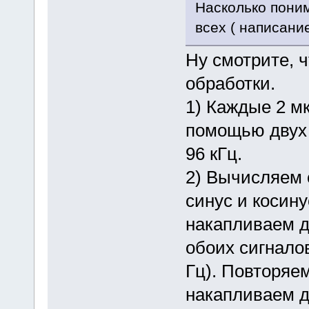
Насколько поним
всех ( написани
Ну смотрите, 
обработки.
1) Каждые 2 м
помощью двух 
96 кГц.
2) Вычисляем 
синус и косин
накапливаем 
обоих сигналов
Гц). Повторяем
накапливаем д