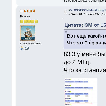
Зачем нам бумеранг? У нас грабли
Re: WAVECOM Monitoring Sy
R1QBI
«
Ответ #8 :
15 Июля 2021, 17:
Ветеран
Цитата: GM от 15
Вот еще какой-т
Что это? Франц
Сообщений: 3852
83.3 у меня бы
до 2 МГц.
Что за станция 