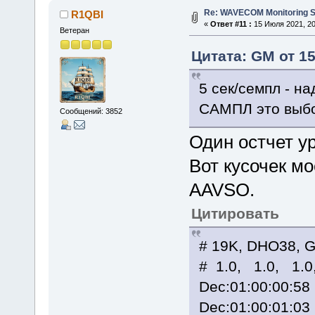
Re: WAVECOM Monitoring Sy
R1QBI
«
Ответ #11 :
15 Июля 2021, 20
Ветеран
Цитата: GM от 15
5 сек/семпл - на
САМПЛ это выбо
Сообщений: 3852
Один остчет ур
Вот кусочек мо
AAVSO.
Цитировать
# 19K, DHO38, 
# 1.0, 1.0, 1.0
Dec:01:00:00:
Dec:01:00:01: