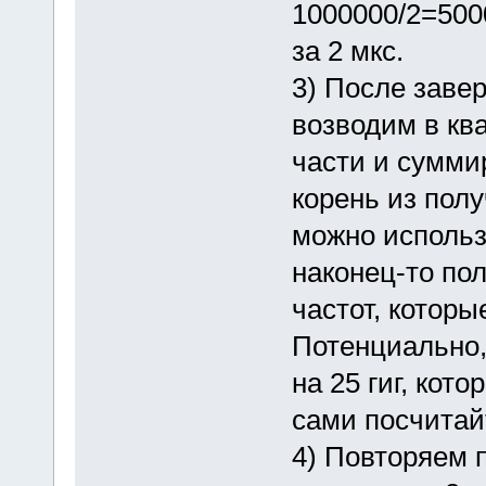
1000000/2=500
за 2 мкс.
3) После заве
возводим в кв
части и сумми
корень из пол
можно использ
наконец-то по
частот, которы
Потенциально,
на 25 гиг, кот
сами посчитай
4) Повторяем п