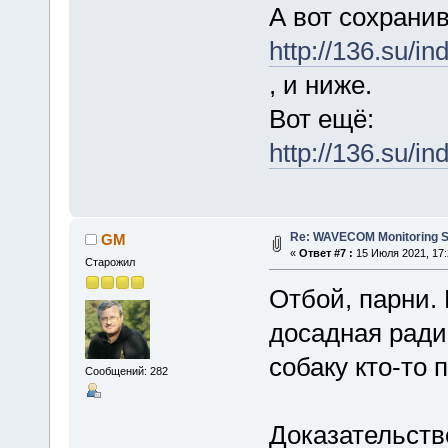
А вот сохрани
http://136.su/
, и ниже.
Вот ещё:
http://136.su/
Re: WAVECOM Monitoring Sy
GM
«
Ответ #7 :
15 Июля 2021, 17:
Старожил
Отбой, парни.
досадная ради
собаку кто-то п
Сообщений: 282
Доказательств