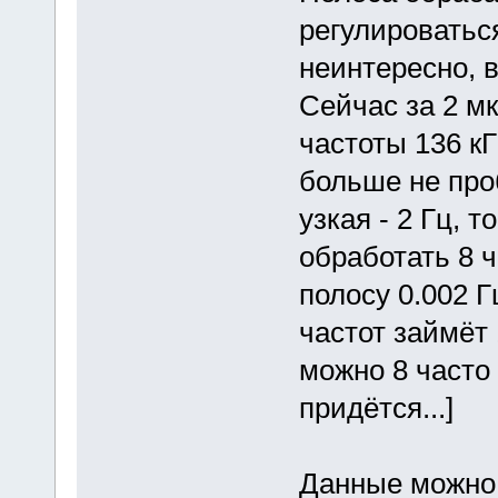
регулироваться
неинтересно, в
Сейчас за 2 м
частоты 136 кГ
больше не про
узкая - 2 Гц, 
обработать 8 ч
полосу 0.002 Г
частот займёт 
можно 8 часто
придётся...]
Данные можно 