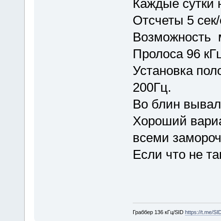
Каждые сутки 
Отсчеты 5 сек
Возможность м
Пролоса 96 кГц
Установка пол
200Гц.
Во блин вывал
Хороший вариан
всеми замороч
Если что не та
Граббер 136 кГц/SID
https://t.me/S