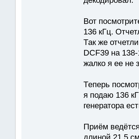
декодировал.
Вот посмотрите
136 кГц. Отчет
Так же отчетл
DCF39 на 138-1
жалко я ее не
Теперь посмотр
я подаю 136 кГ
генератора ест
Приём ведётся
длиной 21.5 с