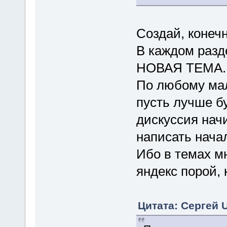
Создай, конечн
В каждом разде
НОВАЯ ТЕМА.
По любому мал
пусть лучше б
дискуссия начи
написать начал
Ибо в темах м
яндекс порой, 
Цитата: Сергей 