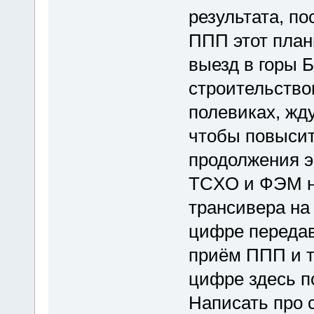
результата, п
ППП этот план
выезд в горы 
строительств
полевиках, жду
чтобы повысит
продолжения э
TCXO и ФЭМ на
трансивера на
цифре передав
приём ППП и т.
цифре здесь по
Написать про 