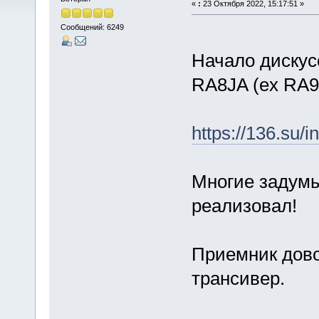
«
:
23 Октября 2022, 15:17:51 »
Сообщений: 6249
Начало дискус
RA8JA (ex RA9
https://136.su
Многие задумы
реализовал!
Приемник дово
трансивер.