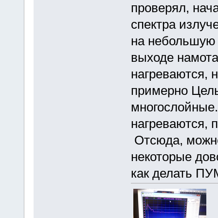
проверял, нача
спектра излуч
на небольшую
выходе намот
нагреваются, н
примерно Цель
многослойные.
нагреваются, 
Отсюда, можн
некоторые дов
как делать ПУМ