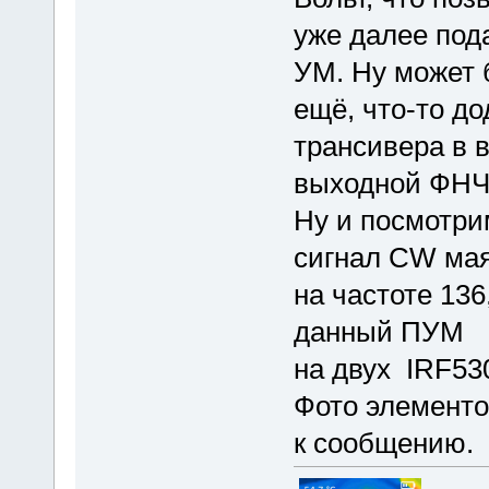
уже далее под
УМ. Ну может 
ещё, что-то д
трансивера в 
выходной ФНЧ 
Ну и посмотри
сигнал CW ма
на частоте 136
данный ПУМ
на двух IRF530
Фото элемент
к сообщению.