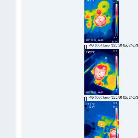
IMG 0054.bmp
(225.58 КБ, 240x3
IMG 0056.bmp
(225.58 КБ, 240x3