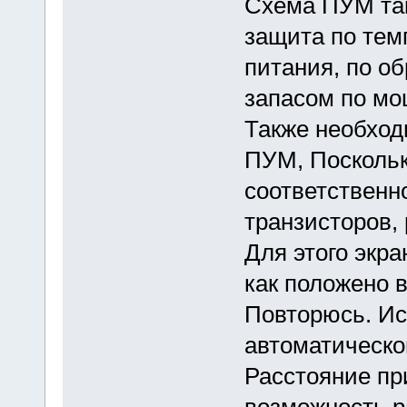
Схема ПУМ так
защита по тем
питания, по о
запасом по мо
Также необход
ПУМ, Поскольк
соответственн
транзисторов,
Для этого экр
как положено в
Повторюсь. Ис
автоматическо
Расстояние пр