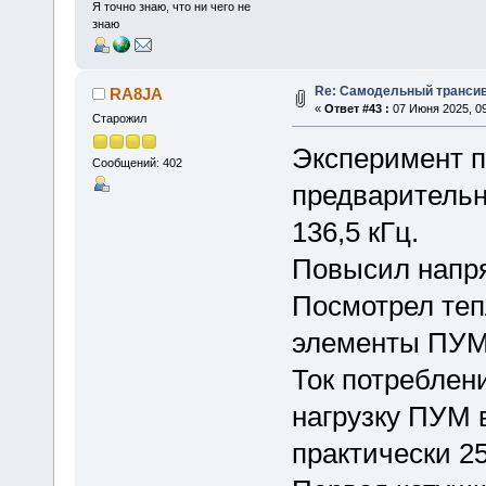
Я точно знаю, что ни чего не
знаю
Re: Самодельный трансив
RA8JA
«
Ответ #43 :
07 Июня 2025, 09
Старожил
Эксперимент 
Сообщений: 402
предварительн
136,5 кГц.
Повысил напря
Посмотрел теп
элементы ПУМ
Ток потреблен
нагрузку ПУМ 
практически 25