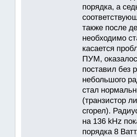
порядка, а сед
соответствующ
также после д
необходимо ст
касается про
ПУМ, оказалос
поставил без 
небольшого ра
стал нормальн
(транзистор ли
сгорел). Ради
на 136 kHz по
порядка 8 Ватт