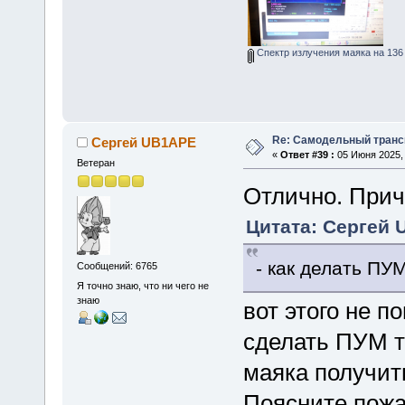
Спектр излучения маяка на 136 
Re: Самодельный транси
Сергей UB1APE
«
Ответ #39 :
05 Июня 2025, 
Ветеран
Отлично. Прич
Цитата: Сергей 
- как делать ПУМ
Сообщений: 6765
Я точно знаю, что ни чего не
знаю
вот этого не п
сделать ПУМ т
маяка получить
Поясните пожа