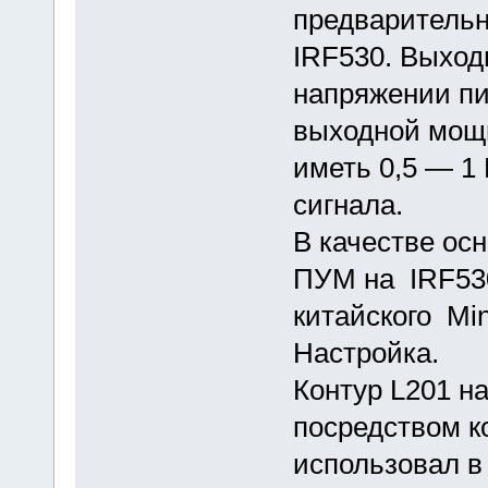
предваритель
IRF530. Выход
напряжении пи
выходной мощн
иметь 0,5 — 1 
сигнала.
В качестве ос
ПУМ на IRF53
китайского Mi
Настройка.
Контур L201 на
посредством к
использовал в