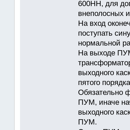
600НН, для д
внеполосных и
На вход оконе
поступать сину
нормальной ра
На выходе ПУМ
трансформатор
выходного кас
пятого порядка
Обязательно ф
ПУМ, иначе на
выходного кас
ПУМ.