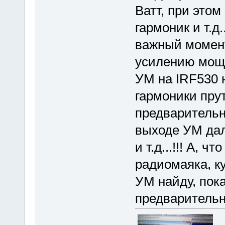
Ватт, при этом
гармоник и т.д
важный момент
усилению мощн
УМ на IRF530 н
гармоники прут
предварительн
выходе УМ дал
и т.д...!!! А, 
радиомаяка, к
УМ найду, пока
предварител