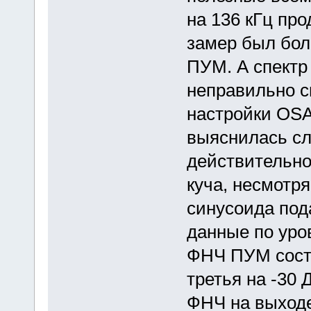
на 136 кГц пр
замер был бол
ПУМ. А спектр
неправильно с
настройки OSA
выяснилась сл
действительно
куча, несмотря
синусоида под
данные по уро
ФНЧ ПУМ соста
третья на -30 
ФНЧ на выходе