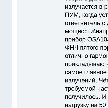
излучается в 
ПУМ, когда ус
ответвитель с
мощности\нап
прибор OSA103
ФНЧ пятого по
отлично гармон
прикладываю к
самое главное 
излучений. Чёт
требуемой час
получилось. И 
нагрузку на 50