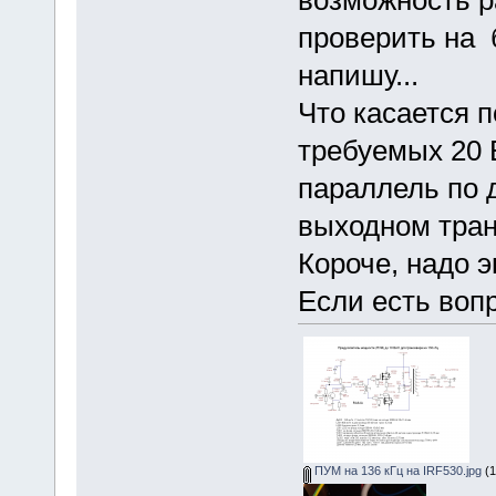
возможность 
проверить на 
напишу...
Что касается 
требуемых 20 
параллель по 
выходном тран
Короче, надо э
Если есть воп
ПУМ на 136 кГц на IRF530.jpg
(1