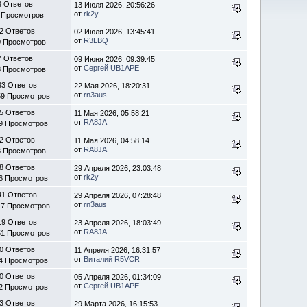
3 Ответов
13 Июля 2026, 20:56:26
от
rk2y
 Просмотров
2 Ответов
02 Июля 2026, 13:45:41
от
R3LBQ
0 Просмотров
7 Ответов
09 Июня 2026, 09:39:45
от
Сергей UB1APE
8 Просмотров
33 Ответов
22 Мая 2026, 18:20:31
от
rn3aus
59 Просмотров
5 Ответов
11 Мая 2026, 05:58:21
от
RA8JA
9 Просмотров
2 Ответов
11 Мая 2026, 04:58:14
от
RA8JA
8 Просмотров
8 Ответов
29 Апреля 2026, 23:03:48
от
rk2y
6 Просмотров
41 Ответов
29 Апреля 2026, 07:28:48
от
rn3aus
17 Просмотров
19 Ответов
23 Апреля 2026, 18:03:49
от
RA8JA
51 Просмотров
0 Ответов
11 Апреля 2026, 16:31:57
от
Виталий R5VCR
4 Просмотров
0 Ответов
05 Апреля 2026, 01:34:09
от
Сергей UB1APE
2 Просмотров
3 Ответов
29 Марта 2026, 16:15:53