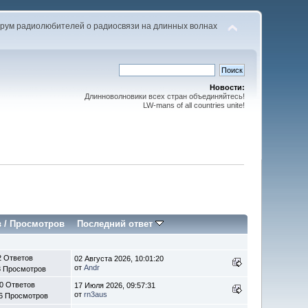
рум радиолюбителей о радиосвязи на длинных волнах
Новости:
Длинноволновики всех стран объединяйтесь!
LW-mans of all countries unite!
в
/
Просмотров
Последний ответ
2 Ответов
02 Августа 2026, 10:01:20
от
Andr
3 Просмотров
0 Ответов
17 Июля 2026, 09:57:31
от
rn3aus
6 Просмотров