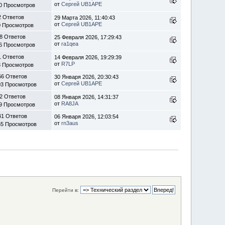
от
Сергей UB1APE
0 Просмотров
2 Ответов
29 Марта 2026, 11:40:43
от
Сергей UB1APE
0 Просмотров
8 Ответов
25 Февраля 2026, 17:29:43
от
ra1qea
6 Просмотров
1 Ответов
14 Февраля 2026, 19:29:39
от
R7LP
3 Просмотров
66 Ответов
30 Января 2026, 20:30:43
от
Сергей UB1APE
03 Просмотров
2 Ответов
08 Января 2026, 14:31:37
от
RA8JA
9 Просмотров
41 Ответов
06 Января 2026, 12:03:54
от
rn3aus
55 Просмотров
Перейти в: